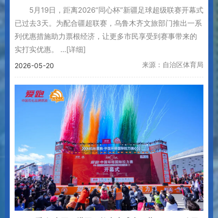
5月19日，距离2026“同心杯”新疆足球超级联赛开幕式
已过去3天。为配合疆超联赛，乌鲁木齐文旅部门推出一系
列优惠措施助力票根经济，让更多市民享受到赛事带来的
实打实优惠。 ...
[详细]
来源：自治区体育局
2026-05-20