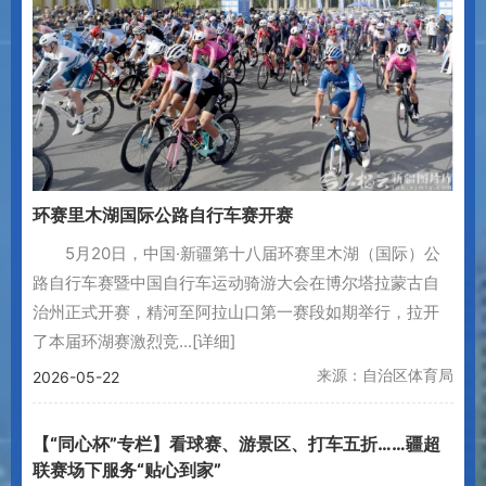
环赛里木湖国际公路自行车赛开赛
5月20日，中国·新疆第十八届环赛里木湖（国际）公
路自行车赛暨中国自行车运动骑游大会在博尔塔拉蒙古自
治州正式开赛，精河至阿拉山口第一赛段如期举行，拉开
了本届环湖赛激烈竞...
[详细]
来源：自治区体育局
2026-05-22
【“同心杯”专栏】看球赛、游景区、打车五折……疆超
联赛场下服务“贴心到家”