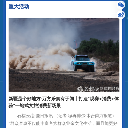
重大活动
新疆是个好地方·万方乐奏有于阗丨打造“观赛+消费+体
验”一站式文旅消费新场景
石榴云/新疆日报讯 （记者 穆再排尔·木合甫力报道）
“群众赛事不仅能丰富各族群众业余文化生活，而且能更好