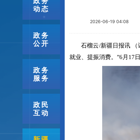
政务
动态
2026-06-19 04:08
政务
公开
石榴云
/新疆日报讯 
就业、提振消费。”6月1
政务
服务
政民
互动
新疆