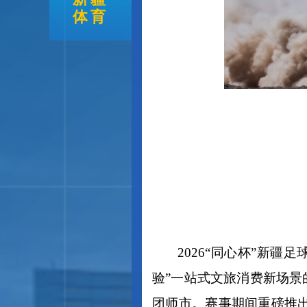
体育
2026“同心杯”新
验”一站式文旅消费新场景
团师市。赛事期间重磅推