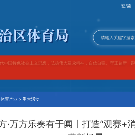
繁/简
代中国特色社会主义思想，弘扬伟大建党精神，自信自强、守正创新，
>
体育产业
>
重大活动
方·万方乐奏有于阗丨打造“观赛+