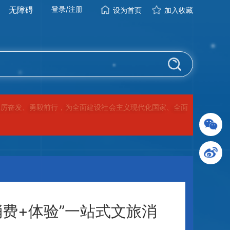
无障碍
登录
/
注册
设为首页
加入收藏
踔厉奋发、勇毅前行，为全面建设社会主义现代化国家、全面
消费+体验”一站式文旅消