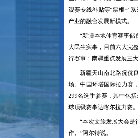
观赛专线补贴等“票根+”
产业的融合发展新模式。
“新疆本地体育赛事储
大民生实事，目前六大完
行赛事；南疆重点发展三大
新疆天山南北路况优
场。中国环塔国际拉力赛
299名选手参赛，其中包
球顶级赛事达喀尔拉力赛
“本次文旅发展大会
作。”阿尔特说。