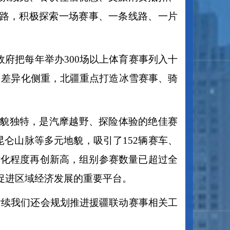
题线路，积极探索一场赛事、一条线路、一片
政府把每年举办300场以上体育赛事列入十
了差异化侧重，北疆重点打造冰雪赛事、骑
貌独特，是汽摩越野、探险体验的绝佳赛
昆仑山脉等多元地貌，吸引了152辆赛车、
际化程度再创新高，组别参赛数量已超过全
促进区域经济发展的重要平台。
后续我们还会规划推进援疆联动赛事相关工