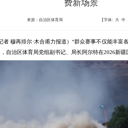
费新场景
来源：自治区体育局
【字体:
大
中
（记者 穆再排尔·木合甫力报道）“群众赛事不仅能丰
7日，自治区体育局党组副书记、局长阿尔特在2026新