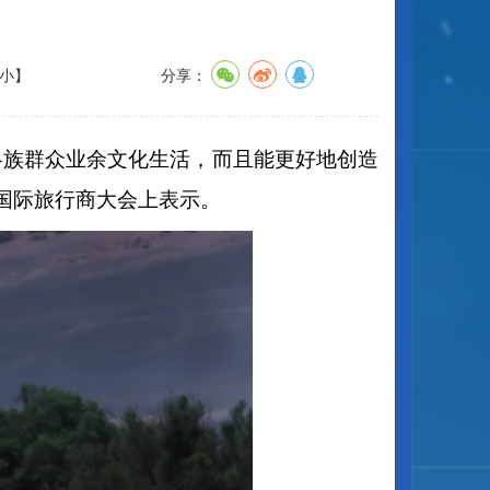
小
】
分享：
富各族群众业余文化生活，而且能更好地创造
疆国际旅行商大会上表示。