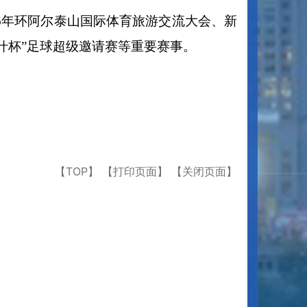
26年环阿尔泰山国际体育旅游交流大会、新
喀什杯”足球超级邀请赛等重要赛事。
【TOP】
【打印页面】
【关闭页面】