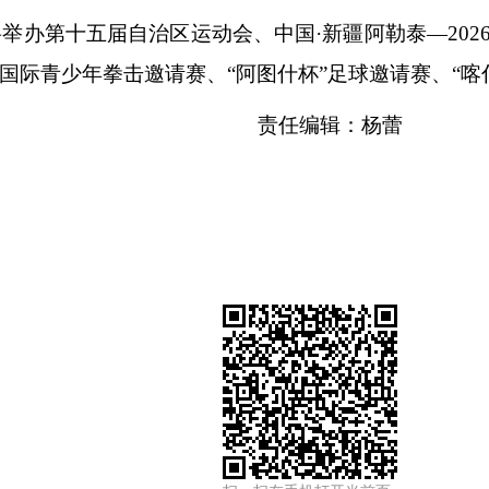
将举办第十五届自治区运动会、中国
·新疆阿勒泰—20
”国际青少年拳击邀请赛、“阿图什杯”足球邀请赛、“
责任编辑：杨蕾