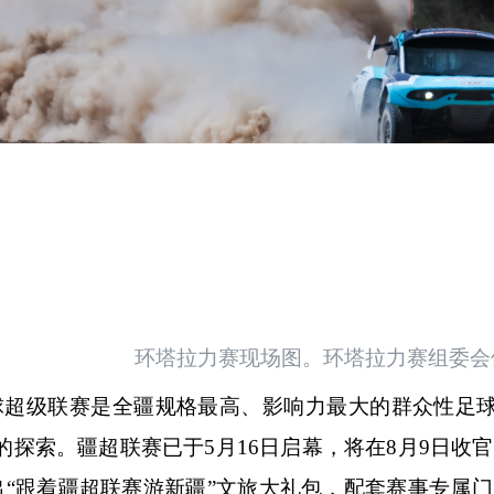
环塔拉力赛现场图。环塔拉力赛组委会
疆足球超级联赛是全疆规格最高、影响力最大的群众性足
的探索。疆超联赛已于5月16日启幕，将在8月9日收
出“跟着疆超联赛游新疆”文旅大礼包，配套赛事专属