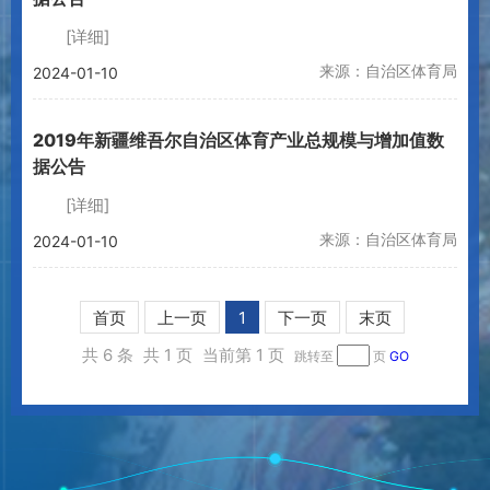
[详细]
来源：自治区体育局
2024-01-10
2019年新疆维吾尔自治区体育产业总规模与增加值数
据公告
[详细]
来源：自治区体育局
2024-01-10
首页
上一页
1
下一页
末页
共 6 条
共 1 页
当前第 1 页
跳转至
页
GO