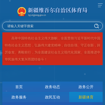
高举中国特色社会主义伟大旗帜，全面贯彻习近平新时代中国
特色社会主义思想，弘扬伟大建党精神，自信自强、守正创新，踔
厉奋发、勇毅前行，为全面建设社会主义现代化国家、全面推进中
华民族伟大复兴而团结奋斗！
首页
政务动态
政务公开
政务服务
政民互动
新疆体育