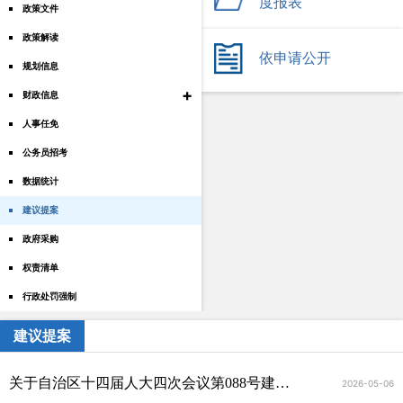
度报表
政策文件
政策解读
依申请公开
规划信息
+
财政信息
人事任免
公务员招考
数据统计
建议提案
政府采购
权责清单
行政处罚强制
建议提案
关于自治区十四届人大四次会议第088号建议的答复
2026-05-06