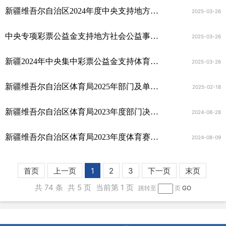
新疆维吾尔自治区2024年度中央支持地方公共文化服务体系建设补助资金转移支付绩效自评报告
2025-03-26
中央专项彩票公益金支持地方社会公益事业发展（体育健身）资金支付2024年度绩效自评报告
2025-03-26
新疆2024年中央集中彩票公益金支持体育事业专项资金转移支付绩效自评报告
2025-03-26
新疆维吾尔自治区体育局2025年部门及单位预算公开报告
2025-02-18
新疆维吾尔自治区体育局2023年度部门决算公开
2024-08-28
新疆维吾尔自治区体育局2023年度体育赛事备战经费项目绩效评价报告
2024-08-09
首页
上一页
1
2
3
下一页
末页
共 74 条
共 5 页
当前第 1 页
跳转至
页
GO