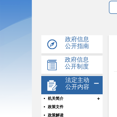
政府信息
公开指南
政府信息
公开制度
法定主动
公开内容
+
机关简介
政策文件
政策解读