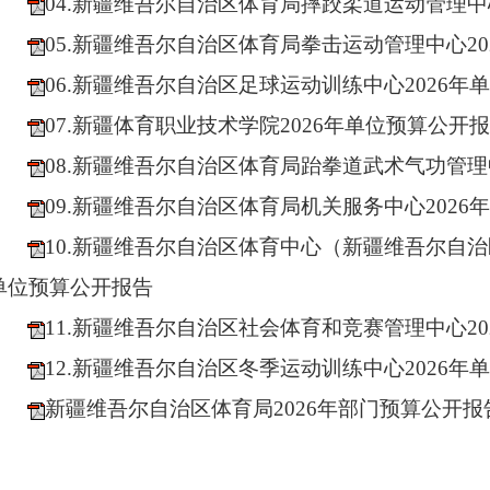
04.新疆维吾尔自治区体育局摔跤柔道运动管理中
05.新疆维吾尔自治区体育局拳击运动管理中心2
06.新疆维吾尔自治区足球运动训练中心2026年
07.新疆体育职业技术学院2026年单位预算公开
08.新疆维吾尔自治区体育局跆拳道武术气功管理
09.新疆维吾尔自治区体育局机关服务中心2026
10.新疆维吾尔自治区体育中心（新疆维吾尔自治
单位预算公开报告
11.新疆维吾尔自治区社会体育和竞赛管理中心2
12.新疆维吾尔自治区冬季运动训练中心2026年
新疆维吾尔自治区体育局2026年部门预算公开报