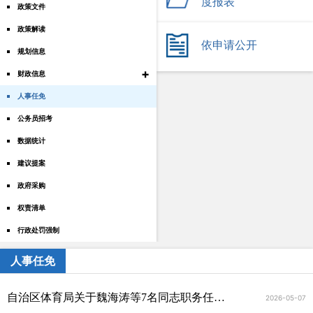
度报表
政策文件
政策解读
依申请公开
规划信息
+
财政信息
人事任免
公务员招考
数据统计
建议提案
政府采购
权责清单
行政处罚强制
人事任免
自治区体育局关于魏海涛等7名同志职务任免的通知
2026-05-07