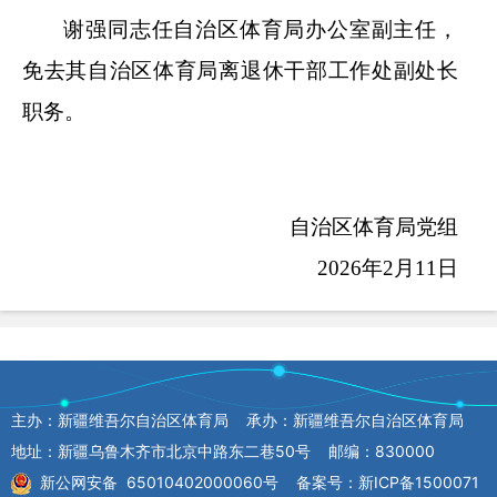
谢强同志
任
自治区体育局办公室副主任
，
免去其
自治区体育局离退休干部工作处副处长
职务。
自治区体育局党组
2026
年
2
月
11
日
主办：新疆维吾尔自治区体育局 承办：新疆维吾尔自治区体育局
地址：新疆乌鲁木齐市北京中路东二巷50号 邮编：830000
新公网安备 65010402000060号
备案号：新ICP备1500071