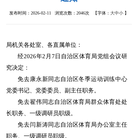
发布时间：2026-02-11 浏览次数：
2046次
【字体：
大
中
小
】
局机关各处室、各直属单位：
经
202
6
年
2
月
7
日
自治区体育
局党组会议研
究决定：
免去
康永新同志自治区冬季运动训练中心
党委书记、
党委委员、
副主任职务。
免去翟伟同志自治区体育局群众体育处处
长职务、一级调研员职级。
免去闫新涛同志自治区体育局办公室主任
职务、一级调研员职级。