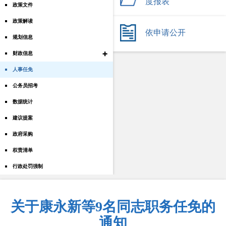
度报表
政策文件
政策解读
依申请公开
规划信息
+
财政信息
人事任免
公务员招考
数据统计
建议提案
政府采购
权责清单
行政处罚强制
关于康永新等9名同志职务任免的
通知