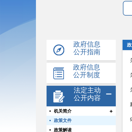
政府信息
政
公开指南
政府信息
公开制度
法定主动
公开内容
+
机关简介
政策文件
政策解读