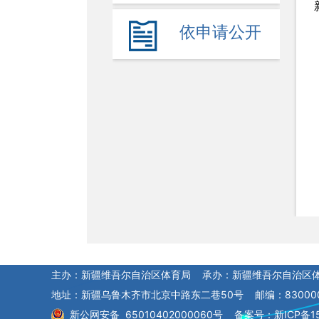
依申请公开
主办：新疆维吾尔自治区体育局 承办：新疆维吾尔自治区
地址：新疆乌鲁木齐市北京中路东二巷50号 邮编：83000
新公网安备 65010402000060号
备案号：新ICP备15