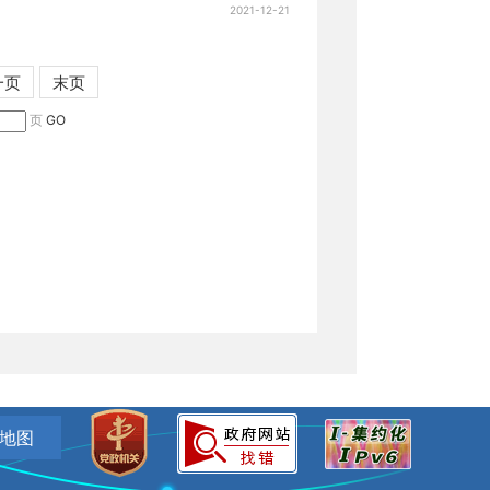
2021-12-21
一页
末页
页
GO
地图