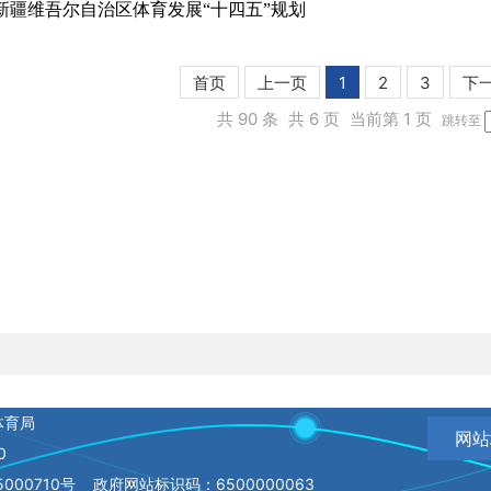
新疆维吾尔自治区体育发展“十四五”规划
首页
上一页
1
2
3
下
共 90 条
共 6 页
当前第 1 页
跳转至
体育局
网站
0
000710号
政府网站标识码：6500000063