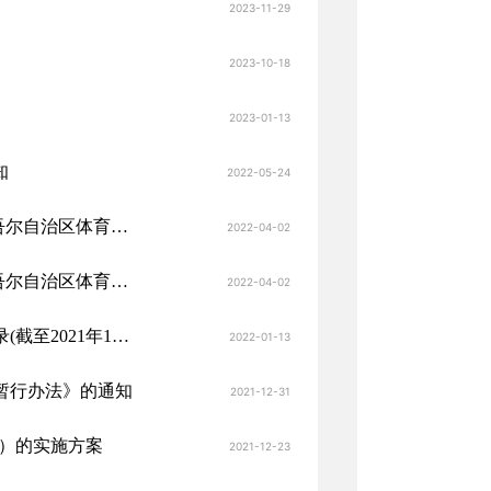
2023-11-29
2023-10-18
2023-01-13
知
2022-05-24
自治区体育局 教育厅 民政厅 市场监督管理局关于印发《新疆维吾尔自治区体育类校外培训机构设置标准》的通知
2022-04-02
自治区体育局 教育厅 民政厅 市场监督管理局关于印发《新疆维吾尔自治区体育类校外培训机构设置标准》的通知
2022-04-02
现行有效的体育法律、法规、规章、规范性文件和制度性文件目录(截至2021年12月31日)
2022-01-13
暂行办法》的通知
2021-12-31
5）的实施方案
2021-12-23