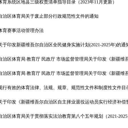
体育系统区地县三级权责清单指导目录（2023年11月更新）
自治区体育局关于废止部分行政规范性文件的通知
体育赛事活动管理办法
关于印发新疆维吾尔自治区全民健身实施计划(2021-2025年)的通
关于印发《新疆维吾尔自治区自主择业退役运动员实行经济补偿
自治区体育局关于贯彻落实法治教育第八个五年规划（2021-202