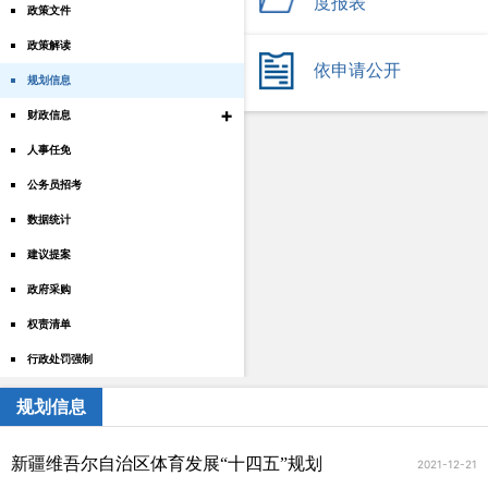
度报表
政策文件
政策解读
依申请公开
规划信息
+
财政信息
人事任免
公务员招考
数据统计
建议提案
政府采购
权责清单
行政处罚强制
规划信息
新疆维吾尔自治区体育发展“十四五”规划
2021-12-21