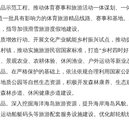
精品示范工程。
推动体育赛事和旅游活动一体谋划、一
造一批具有影响力的体育旅游精品线路、赛事和基地
展，指导加强滑雪旅游度假地建设。
提质增效行动。
开展文化产业赋能乡村振兴试点，推动
点村镇，推动实施旅游民宿国家标准，打造
“乡村四时好
园、景观农业、农耕体验、休闲渔业、户外运动等新业
产品。
在严格保护的基础上，依法依规合理利用国家公
、地质公园等自然生态资源，积极开发森林康养、生态
进森林步道、休闲健康步道建设。
产品。
深入挖掘海洋海岛旅游资源，提升海岸海岛风貌
，运动船艇码头等旅游配套服务设施建设。优化邮轮航