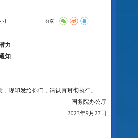
小
】
分享：
潜力
通知
意，现印发给你们，请认真贯彻执行。
国务院办公厅
2023年9月27日