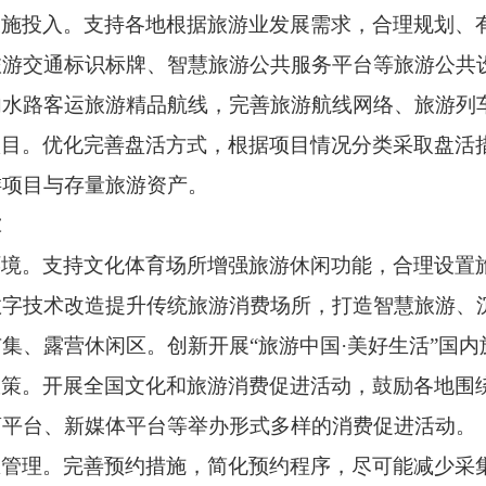
设施投入。
支持各地根据旅游业发展需求，合理规划、
旅游交通标识标牌、智慧旅游公共服务平台等旅游公共
内水路客运旅游精品航线，完善旅游航线网络、旅游列
项目。
优化完善盘活方式，根据项目情况分类采取盘活
游项目与存量旅游资产。
求
环境。
支持文化体育场所增强旅游休闲功能，合理设置
数字技术改造提升传统旅游消费场所，打造智慧旅游、
市集、露营休闲区。创新开展
“旅游中国·美好生活”国
政策。
开展全国文化和旅游消费促进活动，鼓励各地围
商平台、新媒体平台等举办形式多样的消费促进活动。
区管理。
完善预约措施，简化预约程序，尽可能减少采