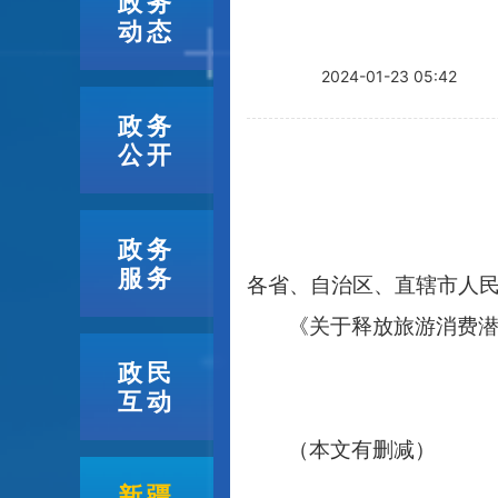
政务
动态
2024-01-23 05:42
政务
公开
政务
服务
各省、自治区、直辖市人
《关于释放旅游消费
政民
互动
（本文有删减）
新疆