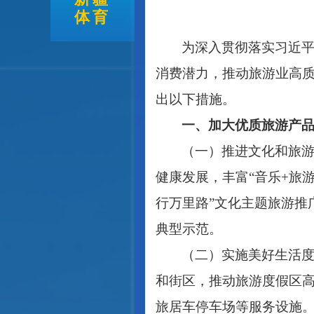
体育
为深入贯彻落实习近
消费潜力，推动旅游业高
出以下措施。
一、加大优质旅游产
（一）推进文化和旅
健康发展，丰富
“音乐+旅
行万里路”文化主题旅游推
典型示范。
（二）实施美好生活
和街区，推动旅游度假区
旅居车停车场等服务设施