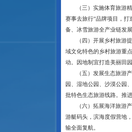
（三）实施体育旅游
赛事去旅行”品牌项目，打
备、冰雪旅游全产业链发
（四）开展乡村旅游
域文化特色的乡村旅游重
动。因地制宜打造美丽田
（五）发展生态旅游
园、湿地公园、沙漠公园
批特色生态旅游线路。推
（六）拓展海洋旅游
游艇码头，滨海度假营地
输全面复航。