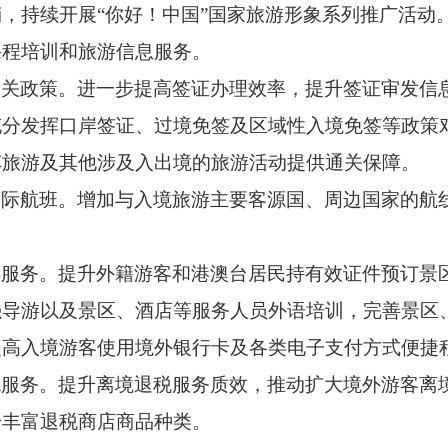
销，持续开展
“你好！中国”国家旅游形象系列推广活动
课程培训和旅游信息服务。
通关政策。
进一步提高签证办理效率，提升签证审发信
充分发挥口岸签证、过境免签及区域性入境免签等政策
车旅游及其他涉及入出境的旅游活动提供通关保障。
国际航班。
增加与入境旅游主要客源国、周边国家的航
游服务。
提升外籍游客和港澳台居民持有效证件预订景
强导游以及景区、酒店等服务人员外语培训，完善景区
提高入境游客使用境外银行卡及各类电子支付方式便捷
税服务。
提升离境退税服务质效，推动扩大境外游客离
步丰富退税商店商品种类。