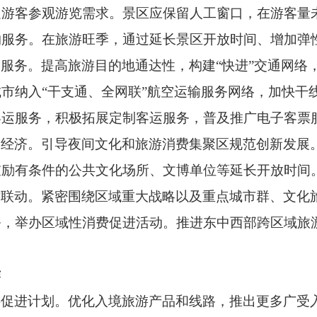
足游客参观游览需求。景区应保留人工窗口，在游客量
约服务。在旅游旺季，通过延长景区开放时间、增加弹
通服务。
提高旅游目的地通达性，构建
“快进”交通网
市纳入“干支通、全网联”航空运输服务网络，加快干
客运服务，积极拓展定制客运服务，普及推广电子客票
间经济。
引导夜间文化和旅游消费集聚区规范创新发展
鼓励有条件的公共文化场所、文博单位等延长开放时间
作联动。
紧密围绕区域重大战略以及重点城市群、文化
务，举办区域性消费促进活动。推进东中西部跨区域旅
作
游促进计划。
优化入境旅游产品和线路，推出更多广受