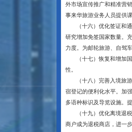
外市场宣传推广和精准营
事来华旅游业务人员提供
（十六）优化签证和
研究增加免签国家数量。
力度。为邮轮旅游、自驾
（十七）恢复和增加
性。
（十八）完善入境旅
宿登记的便利化水平。加
多语种标识及导览设施。
（十九）优化离境退
商户成为退税商店，进一