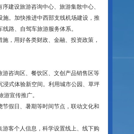
有序建设旅游咨询中心、旅游集散中心、
设施。加快推进中西部支线机场建设，推
车线路、自驾车旅游服务体系。
措施，用好各类财政、金融、投资政策，
旅游咨询区、餐饮区、文创产品销售区等
沉浸式体验新空间。利用城市公园、草坪
内旅游宣传推广。
绕节假日、暑期等时间节点，联动文化和
集游客个人信息，科学设置线上、线下购