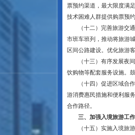
票预约渠道，最大限度满
技术困难人群提供购票预
（十二）完善旅游交
市班车班列，推动将旅游城
区间公路建设。优化旅游
（十三）有序发展夜
饮购物等配套服务设施。
（十四）促进区域合
游消费惠民措施和便利服
合作路径。
三、加强入境旅游工
（十五）实施入境旅