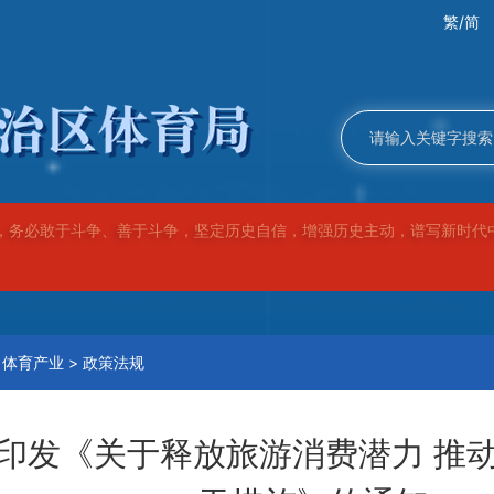
繁/简
，务必敢于斗争、善于斗争，坚定历史自信，增强历史主动，谱写新时代
>
体育产业
>
政策法规
印发《关于释放旅游消费潜力 推