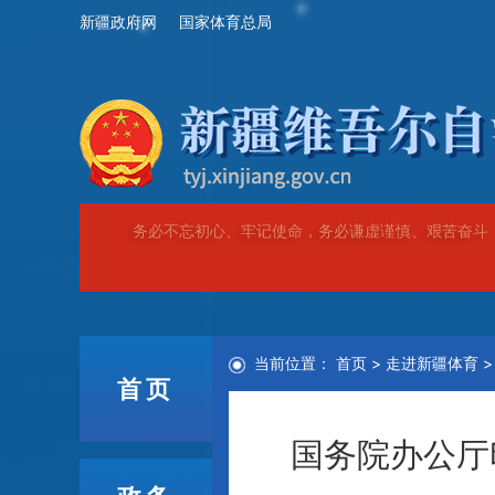
新疆政府网
国家体育总局
务必不忘初心、牢记使命，务必谦虚谨慎、艰苦奋斗
当前位置：
首页
>
走进新疆体育
首页
国务院办公厅