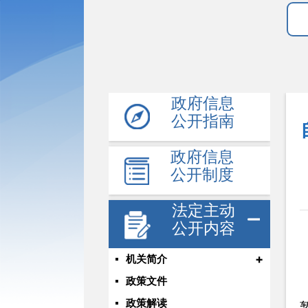
政府信息
公开指南
政府信息
公开制度
法定主动
公开内容
+
机关简介
政策文件
政策解读