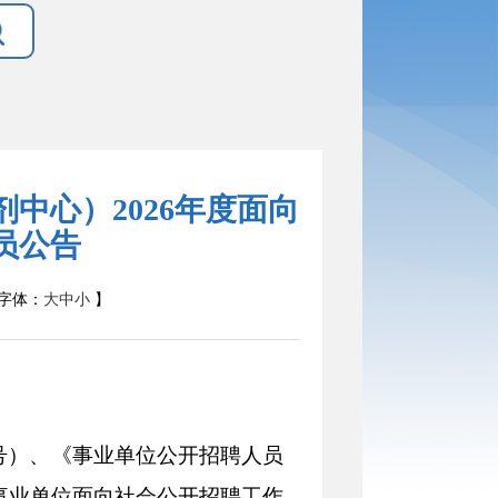
中心）2026年度面向
员公告
字体：
大
中
小
】
号）、《事业单位公开招聘人员
事业单位面向社会公开招聘工作