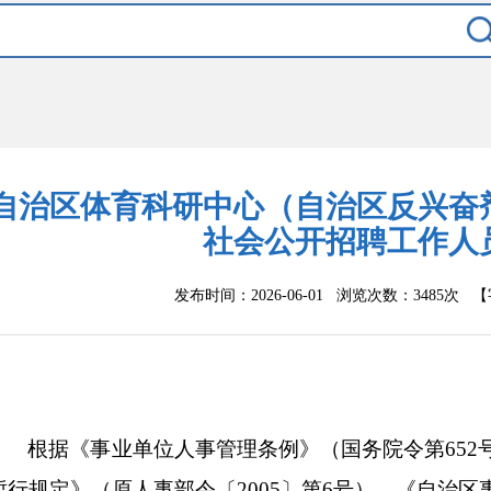
自治区体育科研中心（自治区反兴奋剂
社会公开招聘工作人
发布时间：2026-06-01 浏览次数：
3485次
【
根据《事业单位人事管理条例》（国务院令第
652
暂行规定》（原人事部令〔
2005
〕第
6
号）、《自治区