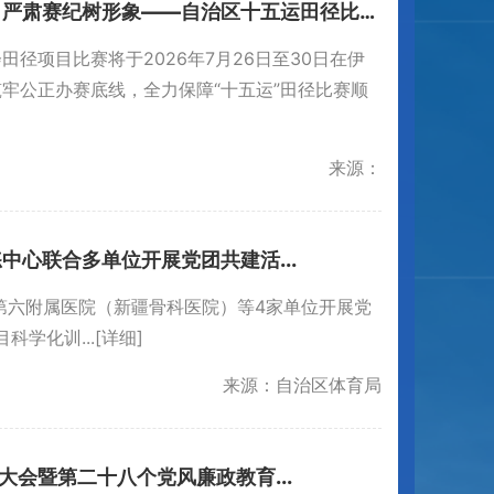
【“十五运”专栏】党建引领正赛风 严肃赛纪树形象——自治区十五运田径比赛党建共建活...
径项目比赛将于2026年7月26日至30日在伊
牢公正办赛底线，全力保障“十五运”田径比赛顺
来源：
中心联合多单位开展党团共建活...
第六附属医院（新疆骨科医院）等4家单位开展党
学化训...
[详细]
来源：自治区体育局
会暨第二十八个党风廉政教育...