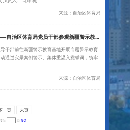
责人、...
[详细]
来源：自治区体育局
以案为鉴守初心 铮铮誓言担使命——自治区体育局党员干部参观新疆警示教育中心
领导干部前往新疆警示教育基地开展专题警示教育
活动通过实景案例警示、集体重温入党誓词，筑牢
来源：自治区体育局
下一页
末页
转至
页
GO