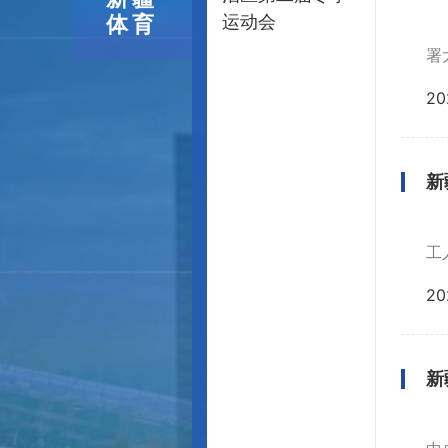
体育
运动会
署
20
新
工
20
新