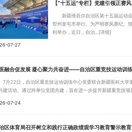
新疆维吾尔自治区第十五届运动会田
犁州奎屯市举行。为严明赛风赛纪、筑
利举办，近日，自治...
[详细]
26-07-27
医融合促发展 凝心聚力共奋进——自治区重竞技运动训练
7月22日，自治区重竞技运动训练中心党委联合新疆医科大学
共建活动。通过跨单位党团共建，旨在进一步提升新疆重竞技项目科
26-07-24
治区体育局召开树立和践行正确政绩观学习教育警示教育大