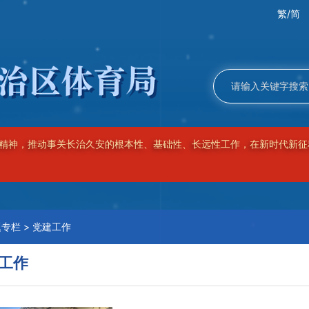
繁/简
精神，推动事关长治久安的根本性、基础性、长远性工作，在新时代新征
题专栏
>
党建工作
工作