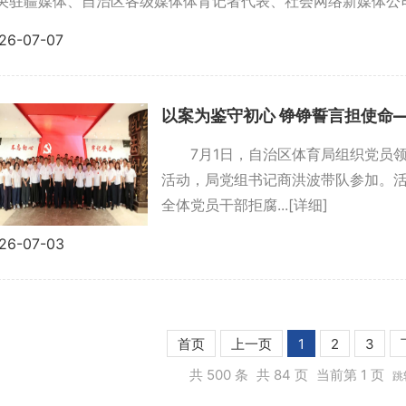
央驻疆媒体、自治区各级媒体体育记者代表、社会网络新媒体公司负
26-07-07
7月1日，自治区体育局组织党员
活动，局党组书记商洪波带队参加。
全体党员干部拒腐...
[详细]
26-07-03
首页
上一页
1
2
3
共 500 条
共 84 页
当前第 1 页
跳