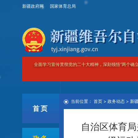
新疆政府网
国家体育总局
全面学习宣传贯彻党的二十大精神，深刻领悟“两个确立
当前位置：
首页
>
政务动态
>
新
首页
自治区体育局