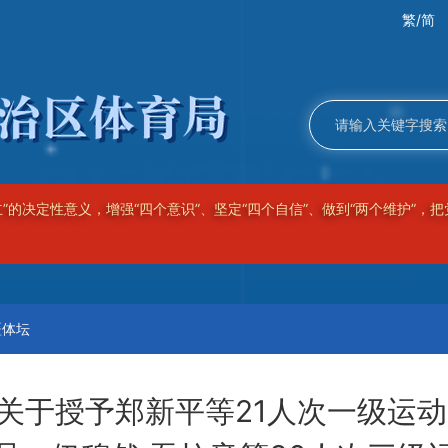
繁/简
”的决定性意义，增强“四个意识”、坚定“四个自信”、做到“两个维护”
疆体坛
关于授予郑新平等21人次一级运动