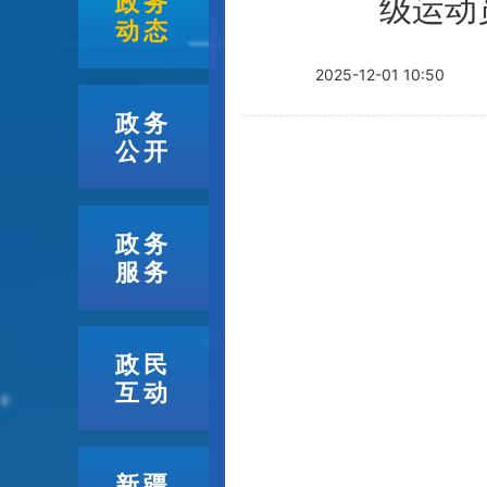
政务
级运动
动态
2025-12-01 10:50
政务
公开
政务
服务
政民
互动
新疆