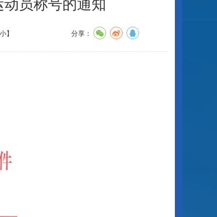
运动员称号的通知
小
】
分享：