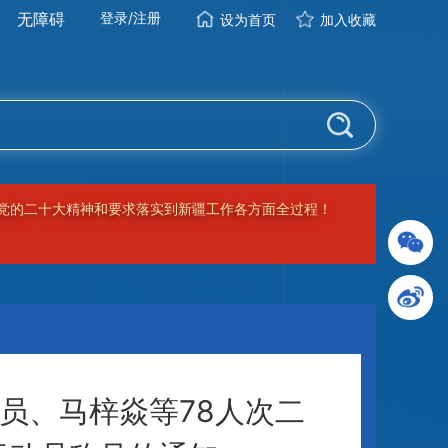
无障碍
登录
/
注册
设为首页
加入收藏
，把党的二十大精神和要求落实到新疆工作各方面全过程！
员、马梓焱等78人次二