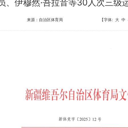
员、伊穆然·吾拉音等30人次三级
来源：自治区体育局
【字体:
大
中