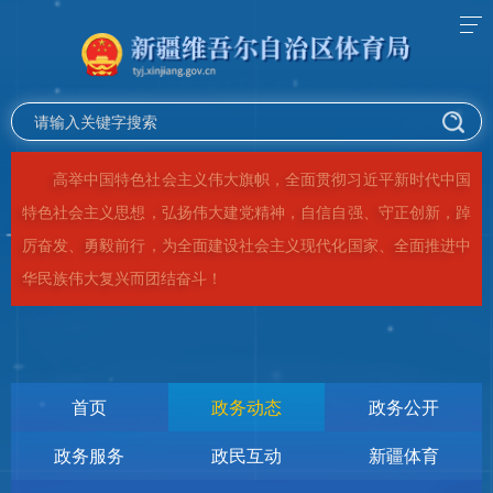
高举中国特色社会主义伟大旗帜，全面贯彻习近平新时代中国
特色社会主义思想，弘扬伟大建党精神，自信自强、守正创新，踔
厉奋发、勇毅前行，为全面建设社会主义现代化国家、全面推进中
华民族伟大复兴而团结奋斗！
首页
政务动态
政务公开
政务服务
政民互动
新疆体育