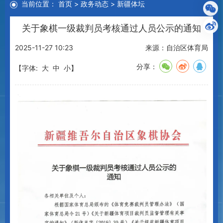
当前位置：
首页
>
政务动态
>
新疆体坛
关于象棋一级裁判员考核通过人员公示的通知
2025-11-27 10:23
来源：自治区体育局
分享：
【字体:
大
中
小
】