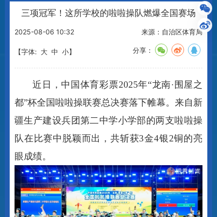
三项冠军！这所学校的啦啦操队燃爆全国赛场
2025-08-06 10:32
来源：自治区体育局
分享：
【字体:
大
中
小
】
近日，中国体育彩票
2025年“龙南·围屋之
都”杯全国啦啦操联赛总决赛落下帷幕。来自新
疆生产建设兵团第二中学小学部的两支啦啦操
队在比赛中脱颖而出，共斩获3金4银2铜的亮
眼成绩。