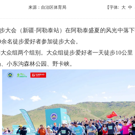
来源：自治区体育局
【字体:
大
中
全国徒步大会（新疆·阿勒泰站）在阿勒泰盛夏的风光中
00余名徒步爱好者参加徒步大会。
和大众组两个组别。大众组徒步爱好者一天徒步
10公
场、小东沟森林公园、野卡峡。