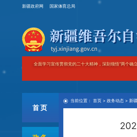
新疆政府网
国家体育总局
坚持以习近平新时代中国特色社会主义思想为指导，
疆，建设团结和谐、繁荣富裕、文明进步、安居乐业、生态
当前位置：
首页
>
政务动态
>
新
首页
20