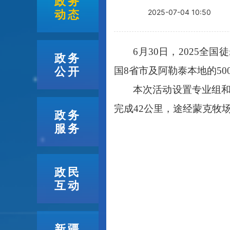
政务
动态
2025-07-04 10:50
6月30日，2025
政务
公开
国8省市及阿勒泰本地的5
本次活动设置专业组
完成42公里，途经蒙克牧
政务
服务
政民
互动
新疆