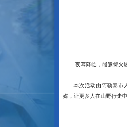
夜幕降临，熊熊篝火
本次活动由阿勒泰市
媒，让更多人在山野行走中