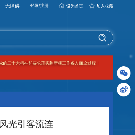
无障碍
登录
/
注册
设为首页
加入收藏
，坚持依法治疆、团结稳疆、文化润疆、富民兴疆、长期建
美风光引客流连