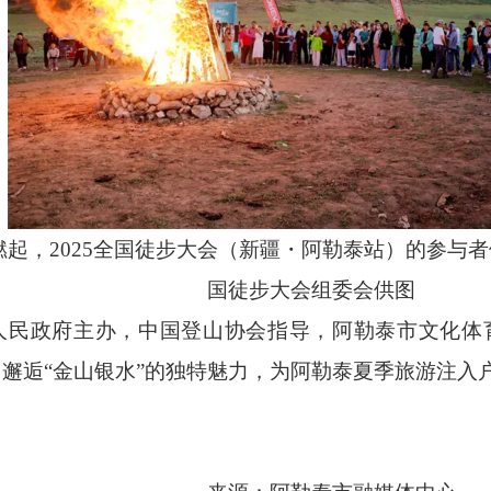
燃起，
2025全国徒步大会（新疆・阿勒泰站）的参与
国徒步大会组委会供图
人民政府主办，中国登山协会指导，阿勒泰市文化体
邂逅“金山银水”的独特魅力，为阿勒泰夏季旅游注入