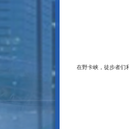
在野卡峡，徒步者们