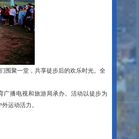
者们围聚一堂，共享徒步后的欢乐时光。全
育广播电视和旅游局承办。活动以徒步为
户外运动活力。