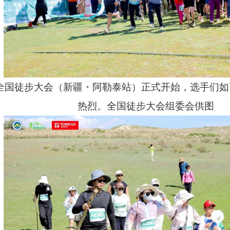
25全国徒步大会（新疆・阿勒泰站）正式开始，选手们
热烈。全国徒步大会组委会供图