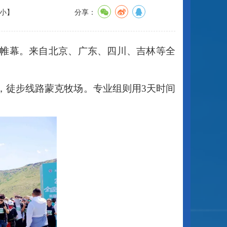
小
】
分享：
落下帷幕。来自北京、广东、四川、吉林等全
里，徒步线路蒙克牧场。专业组则用3天时间