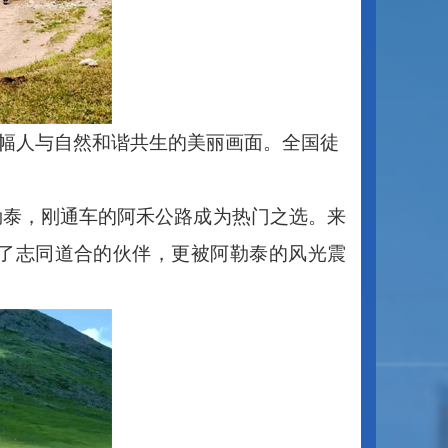
幅人与自然和谐共生的美丽画面。全国徒
勒泰，刚通车的阿禾公路成为热门之选。来
了志同道合的伙伴，更被阿勒泰的风光震