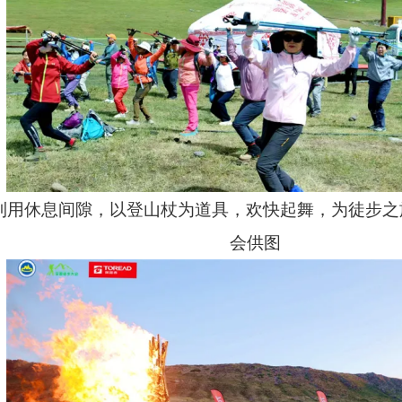
利用休息间隙，以登山杖为道具，欢快起舞，为徒步之
会供图