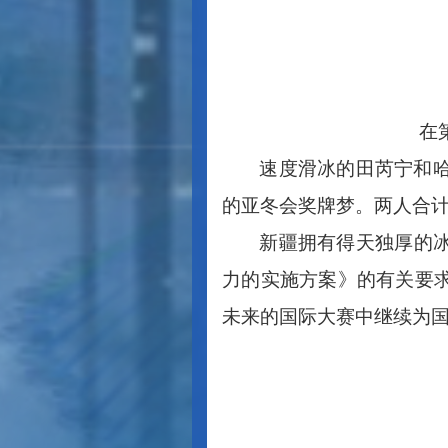
在
速度滑冰的田芮宁和
的亚冬会奖牌梦。两人合计
新疆拥有得天独厚的
力的实施方案》的有关要
未来的国际大赛中继续为