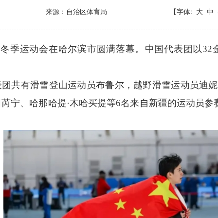
来源：自治区体育局
【字体:
大
中
洲冬季运动会在哈尔滨市圆满落幕。中国代表团以32
表团共有滑雪登山运动员布鲁尔，越野滑雪运动员迪妮
芮宁、哈那哈提·木哈买提等6名来自新疆的运动员参赛