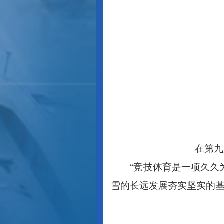
在第九
“竞技体育是一项久
雪的长远发展夯实坚实的基