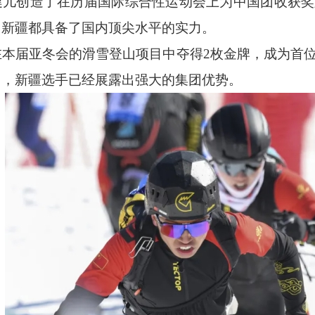
健儿创造了在历届国际综合性运动会上为中国团收获奖
，新疆都具备了国内顶尖水平的实力。
在本届亚冬会的滑雪登山项目中夺得2枚金牌，成为首
中，新疆选手已经展露出强大的集团优势。