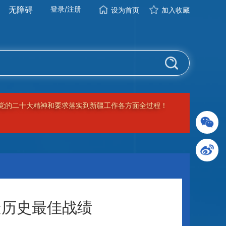
无障碍
登录
/
注册
设为首页
加入收藏
，坚持依法治疆、团结稳疆、文化润疆、富民兴疆、长期建
造历史最佳战绩