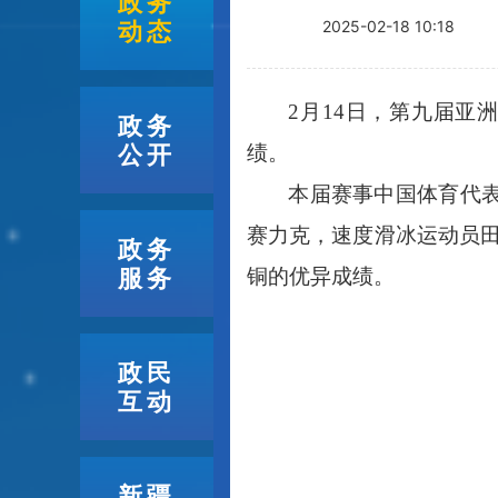
政务
动态
2025-02-18 10:18
2月14日，第九届亚
政务
公开
绩。
本届赛事中国体育代
赛力克，速度滑冰运动员田
政务
服务
铜的优异成绩。
政民
互动
新疆