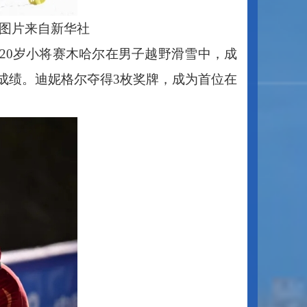
。图片来自新华社
20岁小将赛木哈尔在男子越野滑雪中，成
成绩。迪妮格尔夺得3枚奖牌，成为首位在