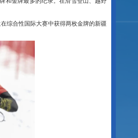
牌和金牌最多的纪录。在滑雪登山、越野
位在综合性国际大赛中获得两枚金牌的新疆