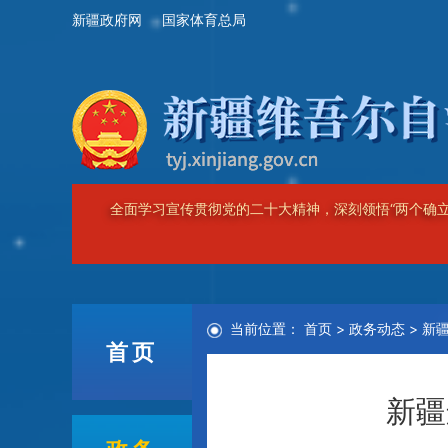
新疆政府网
国家体育总局
坚持以习近平新时代中国特色社会主义思想为指导，
疆，建设团结和谐、繁荣富裕、文明进步、安居乐业、生态
当前位置：
首页
>
政务动态
>
新
首页
新疆