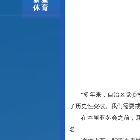
体育
“多年来，自治区党
了历史性突破。我们需要戒
在本届亚冬会之前，
名。