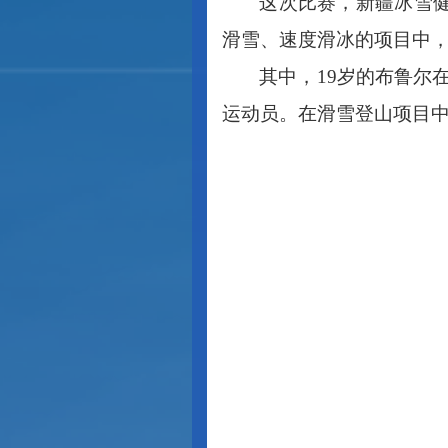
这次比赛，新疆冰雪
滑雪、速度滑冰的项目中
其中，
19岁的布鲁尔
运动员。在滑雪登山项目