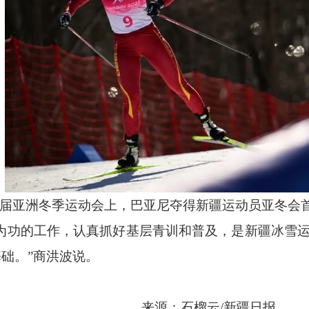
届亚洲冬季运动会上，巴亚尼夺得新疆运动员亚冬会
久为功的工作，认真抓好基层青训和普及，是新疆冰雪
础。”商洪波说。
来源：石榴云
/新疆日报