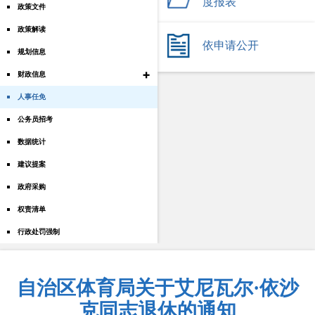
度报表
政策文件
政策解读
依申请公开
规划信息
+
财政信息
人事任免
公务员招考
数据统计
建议提案
政府采购
权责清单
行政处罚强制
自治区体育局关于艾尼瓦尔·依沙
克同志退休的通知