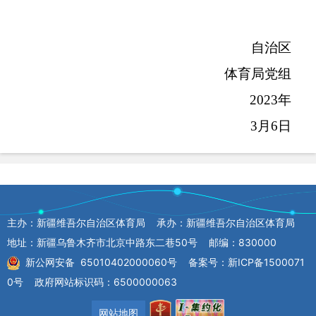
自治区
体育局党组
202
3
年
3
月
6
日
主办：新疆维吾尔自治区体育局 承办：新疆维吾尔自治区体育局
地址：新疆乌鲁木齐市北京中路东二巷50号 邮编：830000
新公网安备 65010402000060号
备案号：新ICP备1500071
0号
政府网站标识码：6500000063
网站地图