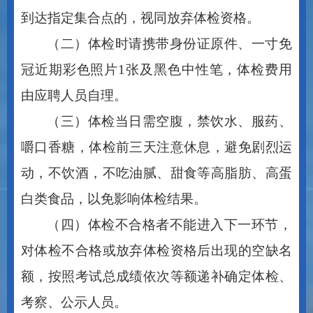
到达指定集合点的，视同放弃体检资格。
（二）体检时请携带身份证原件、一寸免
冠近期彩色照片
1张及黑色中性笔，体检费用
由应聘人员自理。
（三）体检当日需空腹，禁饮水、服药、
嚼口香糖，体检前三天注意休息，避免剧烈运
动，不饮酒，不吃油腻、甜食等高脂肪、高蛋
白类食品，以免影响体检结果。
（四）体检不合格者不能进入下一环节，
对体检不合格或放弃体检资格后出现的空缺名
额，按照考试总成绩依次等额递补确定体检、
考察、公示人员
。