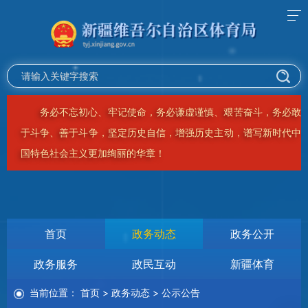
全面学习宣传贯彻党的二十大精神，深刻领悟“两个确立”的决
定性意义，增强“四个意识”、坚定“四个自信”、做到“两个维护”，把
党的二十大精神和要求落实到新疆工作各方面全过程！
首页
政务动态
政务公开
政务服务
政民互动
新疆体育
当前位置：
首页
>
政务动态
>
公示公告