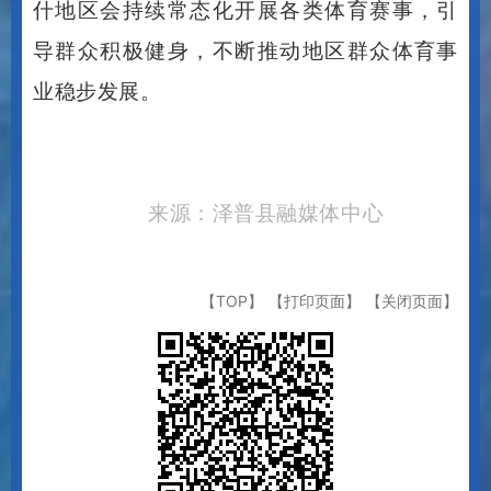
什地区会持续常态化开展各类体育赛事，引
导群众积极健身，不断推动地区群众体育事
业稳步发展。
来源：泽普县融媒体中心
【TOP】
【打印页面】
【关闭页面】