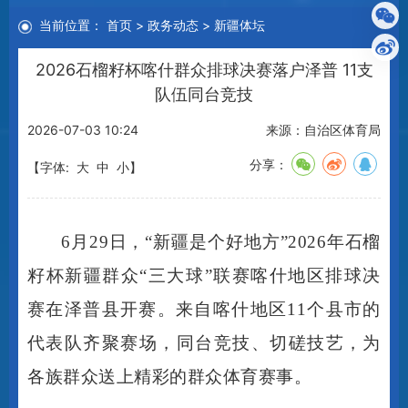
当前位置：
首页
>
政务动态
>
新疆体坛
2026石榴籽杯喀什群众排球决赛落户泽普 11支
队伍同台竞技
2026-07-03 10:24
来源：自治区体育局
分享：
【字体:
大
中
小
】
6月29日，“新疆是个好地方”2026年石榴
籽杯新疆群众“三大球”联赛喀什地区排球决
赛在泽普县开赛。
来自喀什地区
11个县市的
代表队齐聚赛场，同台竞技、切磋技艺，为
各族群众送上精彩的群众体育赛事。