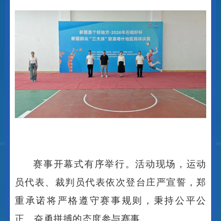
赛事开幕式有序举行。活动现场，运动
员代表、裁判员代表依次登台庄严宣誓，郑
重承诺将严格遵守赛事规则，秉持公平公
正、奋勇拼搏的态度参与赛事。