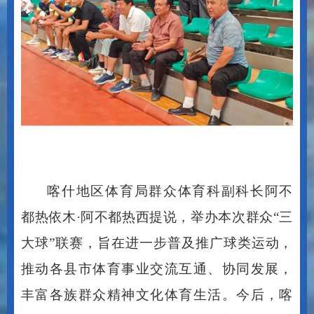
喀什地区体育局群众体育科副科长阿不
都热依木
·阿不都热西提说，举办本次群众“三
大球”联赛，
旨在进一步普及推广球类运动，
推动各县市体育事业交流互通、协同发展，
丰富各族群众精神文化体育生活。
今后，喀