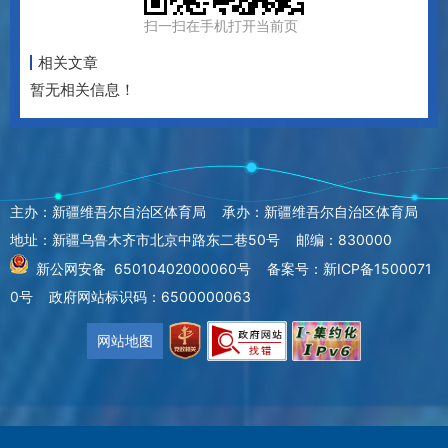
扫一扫在手机打开当前页
相关文章
暂无相关信息！
主办：新疆维吾尔自治区体育局 承办：新疆维吾尔自治区体育局
地址：新疆乌鲁木齐市北京中路东二巷50号 邮编：830000
新公网安备 65010402000060号
备案号：新ICP备1500071
0号
政府网站标识码：6500000063
网站地图