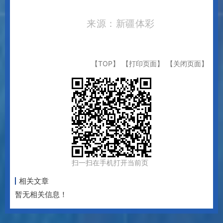
来源：新疆体彩
【TOP】
【打印页面】
【关闭页面】
扫一扫在手机打开当前页
相关文章
暂无相关信息！