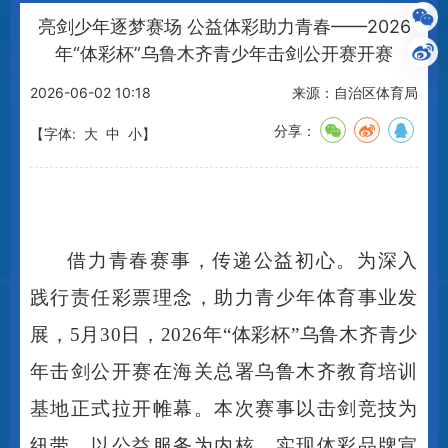
当前位置：
首页
>
政务动态
>
新疆体坛
亮剑少年逐梦赛场 公益体彩助力青春——2026
年“体彩杯”乌鲁木齐青少年击剑公开赛开赛
2026-06-02 10:18
来源：自治区体育局
分享：
【字体:
大
中
小
】
借力青春赛事，传递公益初心。为深入
践行责任彩票理念，助力青少年体育事业发
展，
5月30日，2026年“体彩杯”乌鲁木齐青少
年击剑公开赛在海关总署乌鲁木齐教育培训
基地正式拉开帷幕。本次赛事以击剑竞技为