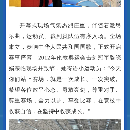
开幕式现场气氛热烈庄重，伴随着激昂
乐曲，运动员、裁判员队伍有序入场。全场
肃立，奏响中华人民共和国国歌，正式开启
赛事序幕。
2012年伦敦奥运会击剑冠军骆晓
娟亲临现场并致辞，她寄语小运动员：“今天
你们站上赛场，就是一次成长、一次突破。
希望各位放平心态、勇敢亮剑，尊重对手、
尊重赛场，全力以赴、享受比赛，在竞技中
收获自信，在坚持中收获成长。”