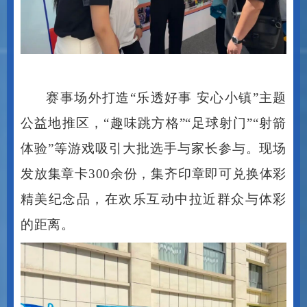
赛事场外打造
“乐透好事 安心小镇”主题
公益地推区，“趣味跳方格”“足球射门”“射箭
体验”等游戏吸引大批选手与家长参与。现场
发放集章卡300余份，集齐印章即可兑换体彩
精美纪念品，在欢乐互动中拉近群众与体彩
的距离。