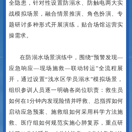
全隐患，针对性设置防溺水、防触电两大实
战模拟场景，融合情景推演、角色扮演、专
题研讨多种形式开展演练，贴合场馆运营实
操需求。
在防溺水场景演练中，围绕
“预警发现—
应急响应—现场施救—联动转运”全流程展
开，通过设置“浅水区学员溺水”模拟场景，
组织参训人员逐一明确各岗位职责：救生员
如何在1分钟内发现险情并呼救、总指挥如何
启动应急预案、施救组如何采用科学方法施
救、医疗组如何规范实施心肺复苏，重点研