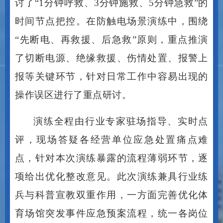
讨了“1分钟呼救、3分钟施救、5分钟急救”的
时间节点把控。在防触电场景演练中，围绕
“先断电、再救援、后急救”原则，重点推演
了切断电源、绝缘救援、伤情处置、报警上
报等关键环节，针对日常工作中容易出现的
操作误区进行了重点研讨。
演练全程由行业专家驻场指导、实时点
评，现场答疑各经营单位应急处置痛点难
点，针对本次演练暴露的流程薄弱环节，逐
项给出优化整改意见。此次演练兼具行业练
兵与科普宣教双重作用，一方面完善优化体
育场馆突发事件应急预案流程，统一各岗位