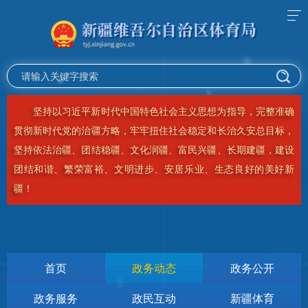
坚持以习近平新时代中国特色社会主义思想为指导，完整准确
贯彻新时代党的治疆方略，牢牢扭住社会稳定和长治久安总目标，
坚持依法治疆、团结稳疆、文化润疆、富民兴疆、长期建疆，建设
团结和谐、繁荣富裕、文明进步、安居乐业、生态良好的美好新
疆！
首页
政务动态
政务公开
政务服务
政民互动
新疆体育