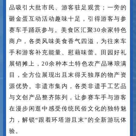
品吸引大批市民、游客驻足观赏；一旁的
砸金蛋互动活动趣味十足，引得游客与参
赛车手踊跃参与。美食区汇聚30余家特色
商户，各类风味美食香气四溢，为往来车
手和游客补充能量、慰藉味蕾。田园好礼
展销摊上，20余种本土特色农产品琳琅满
目，全方位展现出且末得天独厚的物产资
源优势。非遗市集内，各类非遗手工艺品
与文创产品整齐陈列，让参赛车手与游客
在漫步闲逛中感受传统民俗文化的独特魅
力，解锁“跟着环塔游且末”的全新游玩体
验。