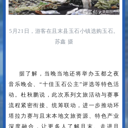
5月21日，游客在且末县玉石小镇选购玉石。
苏鑫 摄
据了解，当晚当地还将举办玉都之夜
音乐晚会、
“十佳玉石公主”评选等特色活
动。杜秋鹏说，此次系列文旅活动与赛事
流程紧密衔接、统筹联动，进一步推动环
塔拉力赛与且末本地文旅资源、特色产业
深度融合，让更多人了解且末、走进且