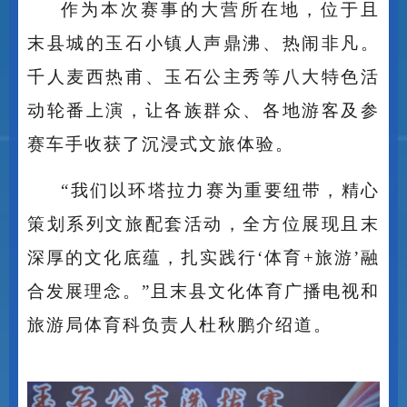
作为本次赛事的大营所在地，位于且
末县城的玉石小镇人声鼎沸、热闹非凡。
千人麦西热甫、玉石公主秀等八大特色活
动轮番上演，让各族群众、各地游客及参
赛车手收获了沉浸式文旅体验。
“我们以环塔拉力赛为重要纽带，精心
策划系列文旅配套活动，全方位展现且末
深厚的文化底蕴，扎实践行‘体育+旅游’融
合发展理念。”且末县文化体育广播电视和
旅游局体育科负责人杜秋鹏介绍道。