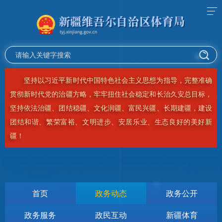
坚持以习近平新时代中国特色社会主义思想为指导，完整准确
贯彻新时代党的治疆方略，牢牢扭住社会稳定和长治久安总目标，
坚持依法治疆、团结稳疆、文化润疆、富民兴疆、长期建疆，建设
团结和谐、繁荣富裕、文明进步、安居乐业、生态良好的美好新
疆！
首页
政务动态
政务公开
政务服务
政民互动
新疆体育