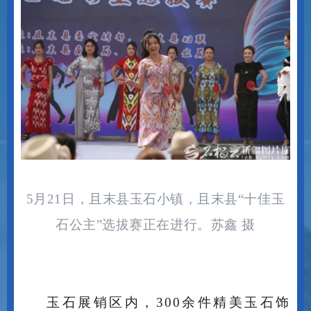
5月21日，且末县玉石小镇，且末县“十佳玉
石公主”选拔赛正在进行。苏鑫 摄
玉石展销区内，
300余件精美玉石饰