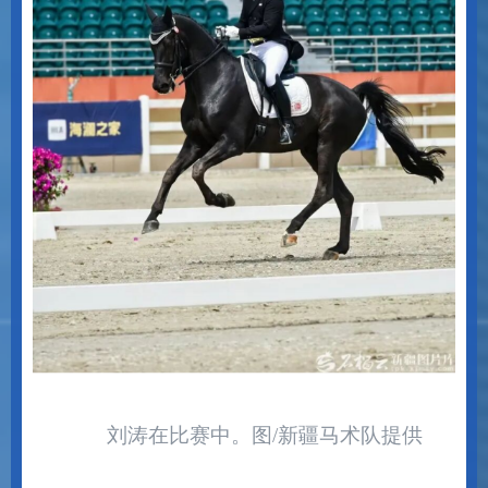
刘涛在比赛中。图
/
新疆马术队提供