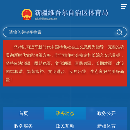
坚持以习近平新时代中国特色社会主义思想为指导，完整准确
贯彻新时代党的治疆方略，牢牢扭住社会稳定和长治久安总目标，
坚持依法治疆、团结稳疆、文化润疆、富民兴疆、长期建疆，建设
团结和谐、繁荣富裕、文明进步、安居乐业、生态良好的美好新
疆！
首页
政务动态
政务公开
政务服务
政民互动
新疆体育