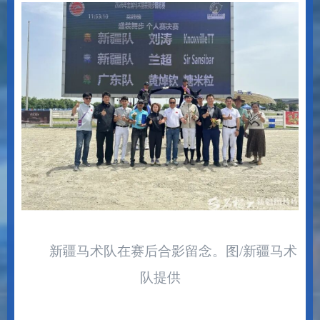
新疆马术队在赛后合影留念。图
/
新疆马术
队提供