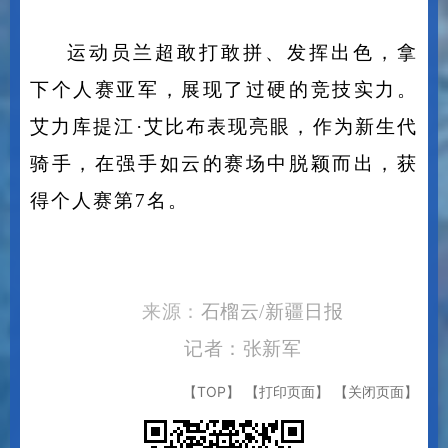
运动员兰超敢打敢拼、发挥出色，拿
下个人赛亚军，展现了过硬的竞技实力。
艾力库提江
·
艾比布表现亮眼，作为新生代
骑手，在强手如云的赛场中脱颖而出，获
得个人赛第
7
名。
来源：
石榴云
/新疆日报
记者：张新军
【TOP】
【打印页面】
【关闭页面】