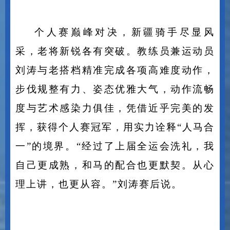
个人赛巅峰对决，新疆骑手尽显风
采，老将新锐各有突破。教练员兼运动员
刘涛与老搭档精准完成各项高难度动作，
步伐规整有力、姿态优雅大气，动作流畅
度与艺术感染力俱佳，凭借近乎完美的发
挥，获得个人赛冠军，用实力诠释
“
人马合
一
”
的境界。
“
经过了上届全运会洗礼，我
自己更成熟，和马的配合也更默契。从心
理上讲，也更从容。
”
刘涛赛后说。