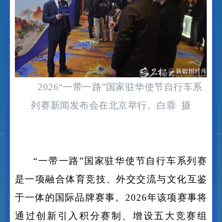
2026“一带一路”国家驻华使节自行车系
列赛新闻发布会在北京举行。白蓉 摄
“一带一路”国家驻华使节自行车系列赛
是一项融合体育竞技、外交交流与文化互鉴
于一体的国际品牌赛事。2026年该项赛事将