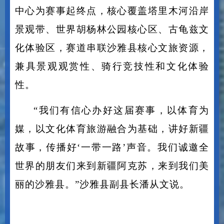
沙雅站比赛，以沙雅县胡杨林景区游客
中心为赛事起终点，核心覆盖塔里木河沿岸
景观带、世界胡杨林公园核心区、古龟兹文
化体验区，赛道串联沙雅县核心文旅资源，
兼具景观观赏性、骑行竞技性和文化体验
性。
“我们有信心办好这届赛事，以体育为
媒，以文化体育旅游融合为基础，讲好新疆
故事，传播好‘一带一路’声音。我们诚邀全
世界的朋友们来到新疆阿克苏，来到我们美
丽的沙雅县。”沙雅县副县长潘从文说。