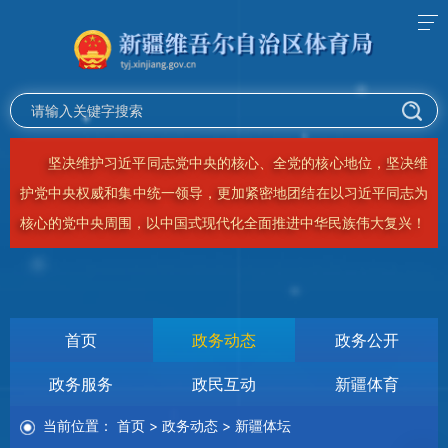
高举中国特色社会主义伟大旗帜，全面贯彻习近平新时代中国
特色社会主义思想，弘扬伟大建党精神，自信自强、守正创新，踔
厉奋发、勇毅前行，为全面建设社会主义现代化国家、全面推进中
华民族伟大复兴而团结奋斗！
首页
政务动态
政务公开
政务服务
政民互动
新疆体育