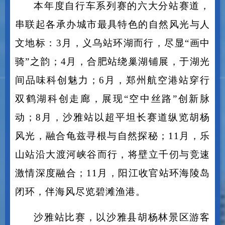
本年度自行车系列赛的六大分站赛道，
串联起各承办城市最具特色的自然风光与人
文地标：
3月，义乌站环湖而行，尽显“画中
骑”之韵；4月，合肥站绕巢湖铺展，于湖光
间品味科创魅力；6月，郑州航空港站穿行
双鹤湖科创走廊，展现“空中丝路”创新脉
动；8月，沙雅站以超平坦长赛道纵览胡杨
风光，融合龟兹寻根与自然探秘；11月，乐
山站沿大渡河峡谷而行，将壁立千仞与竞速
激情深度融合；11月，阳江收官站环海陵岛
闭环，伴海风尽览碧滩渔港。