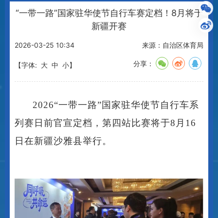
当前位置：
首页
>
政务动态
>
新疆体坛
“一带一路”国家驻华使节自行车赛定档！8月将于
新疆开赛
2026-03-25 10:34
来源：自治区体育局
分享：
【字体:
大
中
小
】
2026“一带一路”国家驻华使节自行车系
列赛日前官宣定档，第四站比赛将于8月16
日在新疆沙雅县举行。