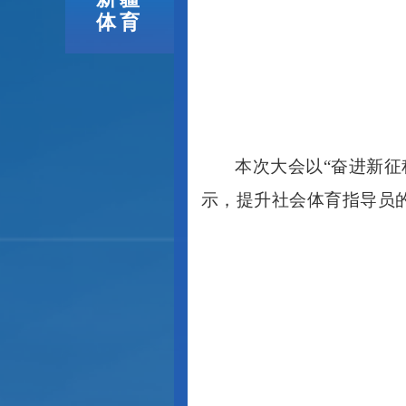
体育
本次大会以
“奋进新征
示，提升社会体育指导员