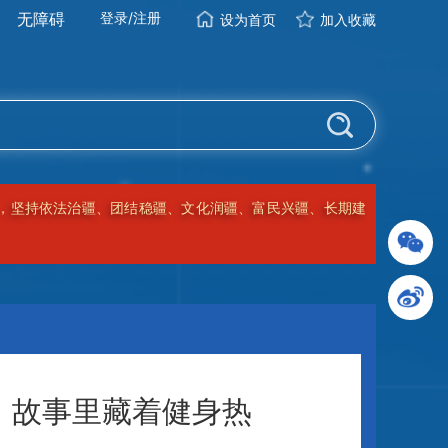
无障碍
登录
/
注册
设为首页
加入收藏
程上奋力建设美好新疆！
，故事里藏着健身热