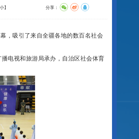
小
】
分享：
开帷幕，吸引了来自全疆各地的数百名社会
广播电视和旅游局承办，自治区社会体育