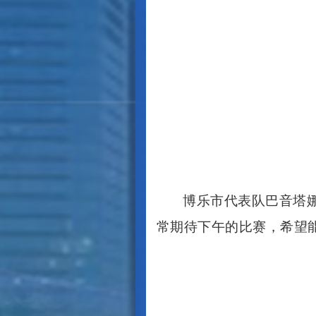
博乐市代表队巴音塔
常期待下午的比赛，希望