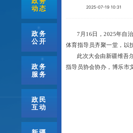
政务
动态
2025-07-19 10:31
政务
7月16日，2025
公开
体育指导员齐聚一堂，以
此次大会由新疆维吾
政务
指导员协会协办，博乐市
服务
政民
互动
新疆