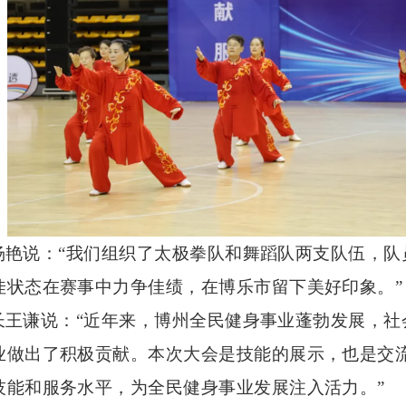
杨艳说：
“我们组织了太极拳队和舞蹈队两支队伍，队
佳状态在赛事中力争佳绩，在博乐市留下美好印象。”
长王谦说：
“近年来，博州全民健身事业蓬勃发展，
业做出了积极贡献。本次大会是技能的展示，也是交
技能和服务水平，为全民健身事业发展注入活力。”