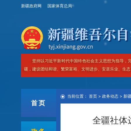
新疆政府网
国家体育总局
坚决贯彻落实习近平总书记视察新疆重要讲话重要指示
当前位置：
首页
>
政务动态
>
新
首页
全疆社体