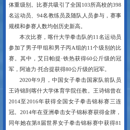
名运动员、94名教练员及随队人员参与，赛事
规模和参赛人数均创历史新高。
本次比赛，喀什大学拳击队的
11名运动员
参加了男子甲组和男子丙A组的11个级别的比
赛。其中，艾日帕提·铁热获得60公斤级的冠
军，阿迪力·托合提获得80公斤级的冠军。
2020年9月，中国女子拳击国家队前队员
王诗锦到喀什大学体育学院任教。王诗锦曾在
2014至2016年获得全国女子拳击锦标赛三连
冠。2014年在亚洲拳击女子锦标赛获得金牌，
同年她在第8届世界女子拳击锦标赛中获得81
公斤以上级铜牌。
2020年10月，喀什大学拳击队成立，在王