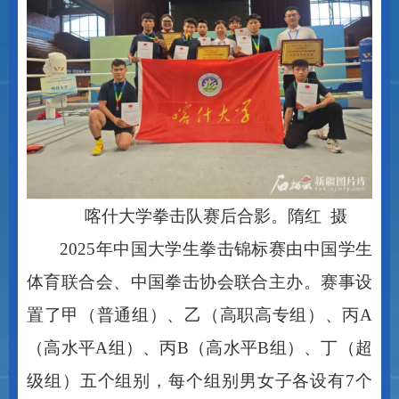
喀什大学拳击队赛后合影。隋红
摄
2025年中国大学生拳击锦标赛由中国学生
体育联合会、中国拳击协会联合主办。赛事设
置了甲（普通组）、乙（高职高专组）、丙A
（高水平A组）、丙B（高水平B组）、丁（超
级组）五个组别，每个组别男女子各设有7个
体重级别。比赛共吸引了全国103所高校的398