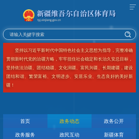
坚持以习近平新时代中国特色社会主义思想为指导，完整准确
贯彻新时代党的治疆方略，牢牢扭住社会稳定和长治久安总目标，
坚持依法治疆、团结稳疆、文化润疆、富民兴疆、长期建疆，建设
团结和谐、繁荣富裕、文明进步、安居乐业、生态良好的美好新
疆！
首页
政务动态
政务公开
政务服务
政民互动
新疆体育