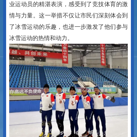
业运动员的精湛表演，感受到了竞技体育的激
情与力量。这一举措不仅让市民们深刻体会到
了冰雪运动的乐趣，也进一步激发了他们参与
冰雪运动的热情和动力。