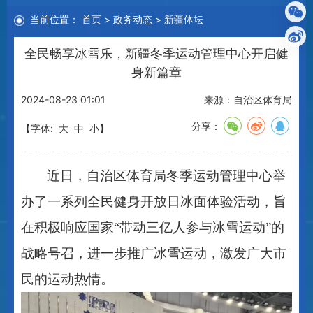
当前位置：
首页
>
政务动态
>
新疆体坛
全民畅享冰雪乐，新疆冬季运动管理中心开启健
身新篇章
2024-08-23 01:01
来源：自治区体育局
分享：
【字体:
大
中
小
】
近日，自治区体育局冬季运动管理中心举
办了一系列全民健身开放日冰面体验活动，旨
在积极响应国家
“带动三亿人参与冰雪运动”的
战略号召，
进一步推广冰雪运动，激发广大市
民的运动热情。