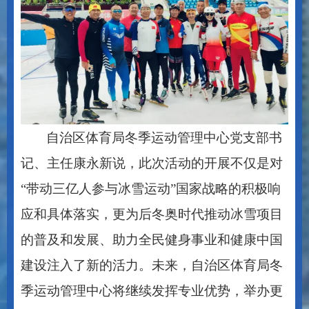
自治区体育局冬季运动管理中心党支部书
记、主任康永新说
，此次活动的开展
不仅
是对
“带动三亿人参与冰雪运动”国家战略的积极响
应和具体落实，
更为后冬奥时代推动冰雪项目
的普及和发展、助力全民健身事业和健康中国
建设注入了新的活力
。未来，
自治区体育局冬
季运动管理中心
将继续发挥专业优势，举办更