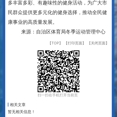
多丰富多彩、有趣味性的健身活动，为广大市
民群众提供更多元化的健身选择，推动全民健
康事业的高质量发展。
来源：自治区体育局冬季运动管理中心
【TOP】
【打印页面】
【关闭页面】
扫一扫在手机打开当前页
相关文章
暂无相关信息！