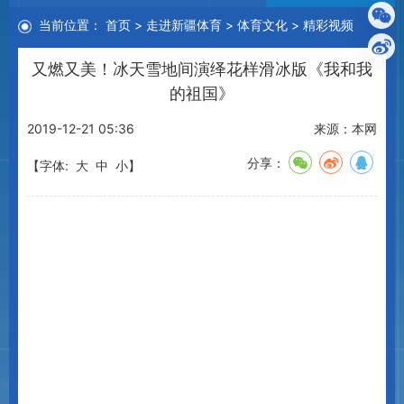
当前位置：
首页
>
走进新疆体育
>
体育文化
>
精彩视频
又燃又美！冰天雪地间演绎花样滑冰版《我和我
的祖国》
2019-12-21 05:36
来源：本网
分享：
【字体:
大
中
小
】