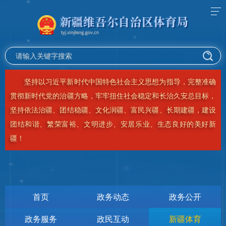
坚持以习近平新时代中国特色社会主义思想为指导，完整准确
贯彻新时代党的治疆方略，牢牢扭住社会稳定和长治久安总目标，
坚持依法治疆、团结稳疆、文化润疆、富民兴疆、长期建疆，建设
团结和谐、繁荣富裕、文明进步、安居乐业、生态良好的美好新
疆！
首页
政务动态
政务公开
政务服务
政民互动
新疆体育