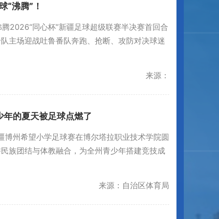
球“沸腾”！
沸腾2026“同心杯”新疆足球超级联赛半决赛首回合
什队主场迎战吐鲁番队奔跑、抢断、攻防对决球迷
来源：
州少年的夏天被足球点燃了
”新疆博州希望小学足球赛在博尔塔拉职业技术学院圆
耕民族团结与体教融合，为全州青少年搭建竞技成
来源：自治区体育局