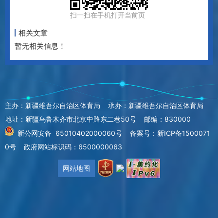
扫一扫在手机打开当前页
相关文章
暂无相关信息！
主办：新疆维吾尔自治区体育局 承办：新疆维吾尔自治区体育局
地址：新疆乌鲁木齐市北京中路东二巷50号 邮编：830000
新公网安备 65010402000060号
备案号：新ICP备1500071
0号
政府网站标识码：6500000063
网站地图