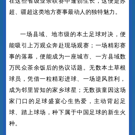
助威，全新的球迷生态、纯粹的足球情怀，
在这些省级业余联赛中蓬勃生长，这便是苏
超、疆超这类地方赛事最动人的独特魅力。
一场县域、地市级的本土足球对决，便
能吸引上万观众奔赴现场观赛；一场精彩赛
事的落幕，便能成为一座城市、一方县域数
万民众茶余饭后的热议话题。无数本土草根
球员，凭借一粒精彩进球、一场逆风胜利，
成为邻里皆知的家乡球星；无数孩童因这场
家门口的足球盛宴心生热爱，主动背起足
球、踏上球场，种下属于中国足球的新生火