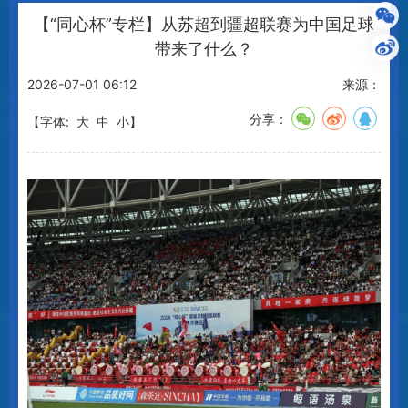
当前位置：
首页
>
同心杯
>
精彩图集
【“同心杯”专栏】从苏超到疆超联赛为中国足球
带来了什么？
2026-07-01 06:12
来源：
分享：
【字体:
大
中
小
】