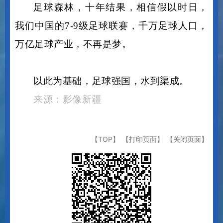
足球森林，十年结果，相信假以时日，
我们中国的
7-9级足球联赛，千万足球人口，
万亿足球产业，不再是梦。
以此为基础，足球强国，水到渠成。
来源：影像新疆
【TOP】
【打印页面】
【关闭页面】