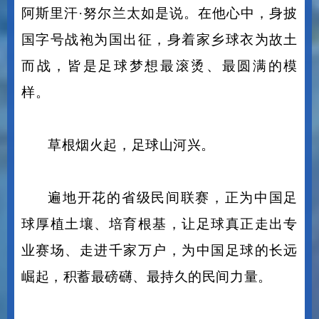
比赛。”昌吉队队长、五人制足球国家队队员
阿斯里汗·努尔兰太如是说。在他心中，身披
国字号战袍为国出征，身着家乡球衣为故土
而战，皆是足球梦想最滚烫、最圆满的模
样。
草根烟火起，足球山河兴。
遍地开花的省级民间联赛，正为中国足
球厚植土壤、培育根基，让足球真正走出专
业赛场、走进千家万户，为中国足球的长远
崛起，积蓄最磅礴、最持久的民间力量。