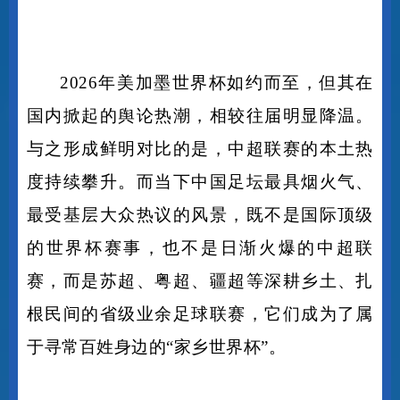
2026年美加墨世界杯如约而至，但其在
国内掀起的舆论热潮，相较往届明显降温。
与之形成鲜明对比的是，中超联赛的本土热
度持续攀升。而当下中国足坛最具烟火气、
最受基层大众热议的风景，既不是国际顶级
的世界杯赛事，也不是日渐火爆的中超联
赛，而是苏超、粤超、疆超等深耕乡土、扎
根民间的省级业余足球联赛，它们成为了属
于寻常百姓身边的“家乡世界杯”。