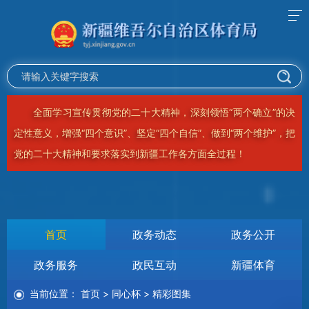
坚持以习近平新时代中国特色社会主义思想为指导，完整准确
贯彻新时代党的治疆方略，牢牢扭住社会稳定和长治久安总目标，
坚持依法治疆、团结稳疆、文化润疆、富民兴疆、长期建疆，建设
团结和谐、繁荣富裕、文明进步、安居乐业、生态良好的美好新
疆！
首页
政务动态
政务公开
政务服务
政民互动
新疆体育