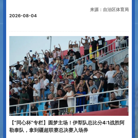
来源：自治区体育局
2026-08-04
【“同心杯”专栏】圆梦主场！伊犁队总比分4:1战胜阿
勒泰队，拿到疆超联赛总决赛入场券