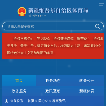
务必不忘初心、牢记使命，务必谦虚谨慎、艰苦奋斗，务必敢
于斗争、善于斗争，坚定历史自信，增强历史主动，谱写新时代中
国特色社会主义更加绚丽的华章！
首页
政务动态
政务公开
政务服务
政民互动
新疆体育
当前位置：
首页
>
同心杯
>
赛事资讯