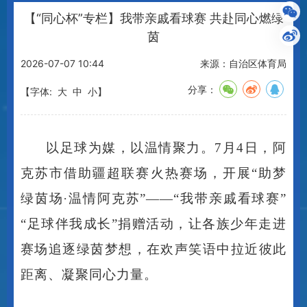
【“同心杯”专栏】我带亲戚看球赛 共赴同心燃绿
茵
2026-07-07 10:44
来源：自治区体育局
分享：
【字体:
大
中
小
】
以足球为媒，以温情聚力。
7月4日，阿
克苏市借助疆超联赛火热赛场，开展“助梦
绿茵场·温情阿克苏”——“我带亲戚看球赛”
“足球伴我成长”捐赠活动，让各族少年走进
赛场追逐绿茵梦想，在欢声笑语中拉近彼此
距离、凝聚同心力量。