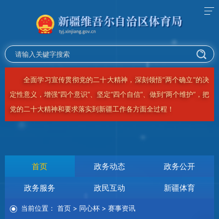
全面学习宣传贯彻党的二十大精神，深刻领悟“两个确立”的决
定性意义，增强“四个意识”、坚定“四个自信”、做到“两个维护”，把
党的二十大精神和要求落实到新疆工作各方面全过程！
首页
政务动态
政务公开
政务服务
政民互动
新疆体育
当前位置：
首页
>
同心杯
>
赛事资讯