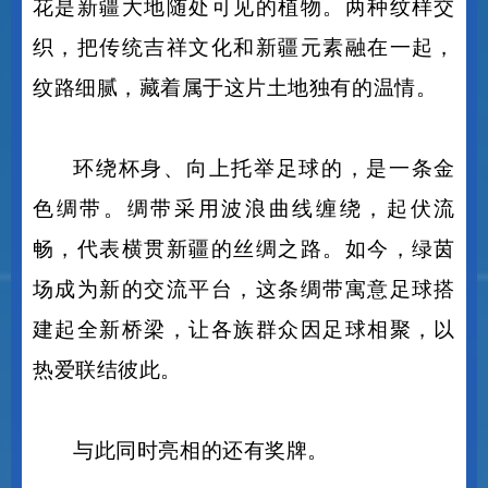
与石榴花纹。祥云是平安顺遂的寄托，石榴
花是新疆大地随处可见的植物。两种纹样交
织，把传统吉祥文化和新疆元素融在一起，
纹路细腻，藏着属于这片土地独有的温情。
环绕杯身、向上托举足球的，是一条金
色绸带。绸带采用波浪曲线缠绕，起伏流
畅，代表横贯新疆的丝绸之路。如今，绿茵
场成为新的交流平台，这条绸带寓意足球搭
建起全新桥梁，让各族群众因足球相聚，以
热爱联结彼此。