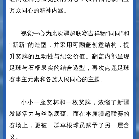
间环以红色为基底，环绕石榴花纹，以赤诚
红韵诠释热血竞技的初心，以石榴花纹凸显
万众同心的精神内涵。
视觉中心为此次疆超联赛吉祥物
“同同”和
“新新”的造型，并采用可翻盖创意结构，提
升奖牌的互动性与纪念价值。翻盖内部呈现
足球与石榴果实的结合造型，再次点题足球
赛事主元素和各族人民同心的主题。
小小一座奖杯和一枚奖牌，浓缩了新疆
发展活力与丝路底蕴。而在本届疆超联赛的