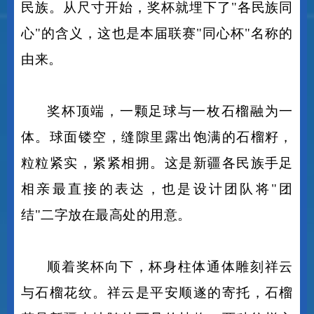
这座奖杯高
56厘米。56，对应全国56个
民族。从尺寸开始，奖杯就埋下了"各民族同
心"的含义，这也是本届联赛"同心杯"名称的
由来。
奖杯顶端，一颗足球与一枚石榴融为一
体。球面镂空，缝隙里露出饱满的石榴籽，
粒粒紧实，紧紧相拥。这是新疆各民族手足
相亲最直接的表达，也是设计团队将
"团
结"二字放在最高处的用意。
顺着奖杯向下，杯身柱体通体雕刻祥云