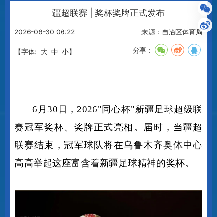
当前位置：
首页
>
同心杯
>
赛事资讯
疆超联赛 | 奖杯奖牌正式发布
2026-06-30 06:22
来源：自治区体育局
分享：
【字体:
大
中
小
】
6月30日，2026"同心杯"新疆足球超级联
赛冠军奖杯、奖牌正式亮相。届时，当疆超
联赛结束，冠军球队将在乌鲁木齐奥体中心
高高举起这座富含着新疆足球精神的奖杯。