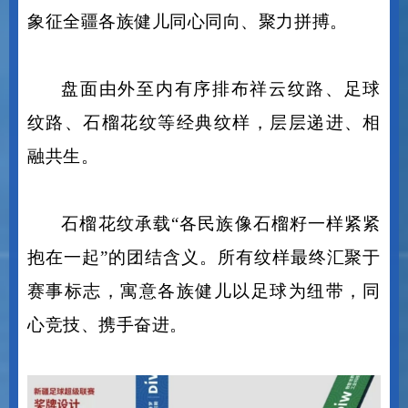
层层向中心靠拢，呼应
“同心杯”赛事主题，
象征全疆各族健儿同心同向、聚力拼搏。
盘面由外至内有序排布祥云纹路、足球
纹路、石榴花纹等经典纹样，层层递进、相
融共生。
石榴花纹承载
“各民族像石榴籽一样紧紧
抱在一起”的团结含义。所有纹样最终汇聚于
赛事标志，寓意各族健儿以足球为纽带，同
心竞技、携手奋进。