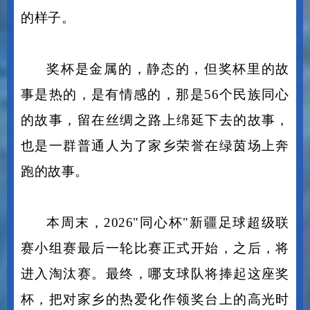
球迷们跟着赛事走遍新疆，因为赛事认识同
样热爱足球的新朋友，这才是新疆足球该有
的样子。
奖杯是金属的，静态的，但奖杯里的故
事是热的，是有情感的，那是
56个民族同心
的故事，留在丝绸之路上绵延下去的故事，
也是一群普通人为了家乡荣誉在绿茵场上奔
跑的故事。
本周末，
2026"同心杯"新疆足球超级联
赛小组赛最后一轮比赛正式开始，之后，将
进入淘汰赛。最终，哪支球队将捧起这座奖