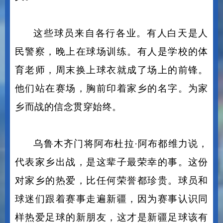
赛场上，更被一群草根球员赋予了另一层含
义。
这些球员来自各行各业。有人白天是人
民警察，晚上在球场训练。有人是学校的体
育老师，周末换上球衣就成了场上的前锋。
他们站在赛场，胸前印着家乡的名字。为家
乡而战的信念贯穿始终。
乌鲁木齐门将阿布杜拉
·阿布都维力说，
代表家乡出战，是这辈子最荣幸的事。这份
对家乡的热爱，比任何荣誉都珍贵。球员和