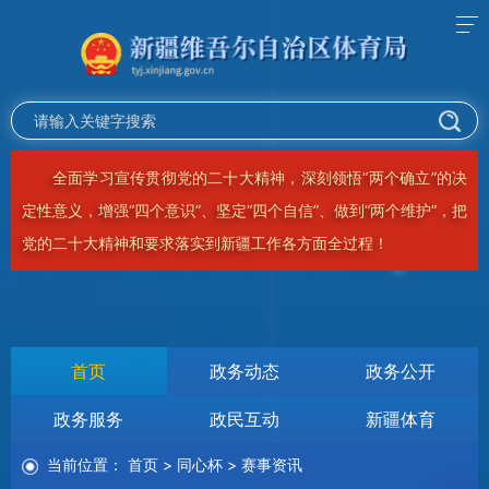
坚持以习近平新时代中国特色社会主义思想为指导，完整准确
贯彻新时代党的治疆方略，牢牢扭住社会稳定和长治久安总目标，
坚持依法治疆、团结稳疆、文化润疆、富民兴疆、长期建疆，建设
团结和谐、繁荣富裕、文明进步、安居乐业、生态良好的美好新
疆！
首页
政务动态
政务公开
政务服务
政民互动
新疆体育