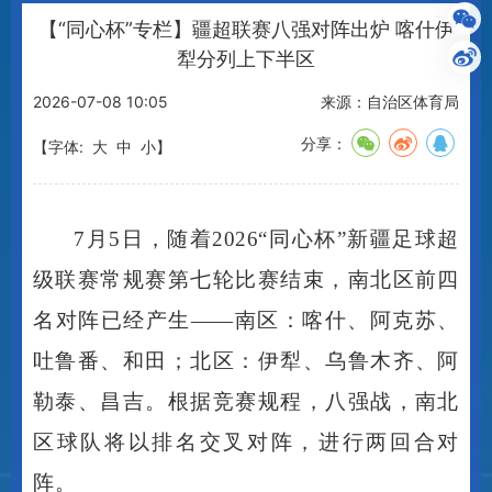
【“同心杯”专栏】疆超联赛八强对阵出炉 喀什伊
犁分列上下半区
2026-07-08 10:05
来源：自治区体育局
分享：
【字体:
大
中
小
】
7月5日，随着2026“同心杯”新疆足球超
级联赛常规赛第七轮比赛结束，南北区前四
名对阵已经产生——南区：喀什、阿克苏、
吐鲁番、和田；北区：伊犁、乌鲁木齐、阿
勒泰、昌吉。根据竞赛规程，八强战，南北
区球队将以排名交叉对阵，进行两回合对
阵。