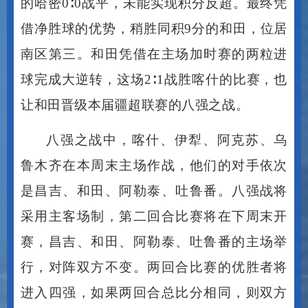
的哈密0∶0战平，未能实现积分反超。最终凭
借净胜球的优势，稍胜同积9分的和田，位居
南区第三。和田凭借在主场加时赛的两粒进
球完成大逆转，这场2∶1战胜喀什的比赛，也
让和田晋级本届疆超联赛的八强之战。
八强之战中，喀什、伊犁、阿克苏、乌
鲁木齐在本周末主场作战，他们的对手依次
是昌吉、和田、阿勒泰、吐鲁番。八强战将
采用主客场制，第二回合比赛将在下周末开
赛，昌吉、和田、阿勒泰、吐鲁番的主场举
行，对阵双方不变。两回合比赛的优胜者将
进入四强，如果两回合总比分相同，则双方