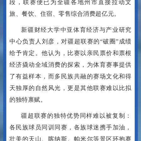
旅、餐饮、住宿、零售综合消费超亿元。
新疆财经大学中亚体育经济与产业研究
中心负责人刘彦，对疆超联赛的
“破圈”成绩
给予肯定。他认为，比赛以亲民票价和票根
经济撬动全域消费的探索，为体育赛事提供
了有益样本，而多民族共融的赛场文化和得
天独厚的自然风光，更是其他联赛难以比拟
的独特禀赋。
疆超联赛的独特优势同样难以被复制：
各民族球员同训同赛，各族球迷携手加油，
壮美的天山、喀纳斯、帕米尔等景区环抱赛