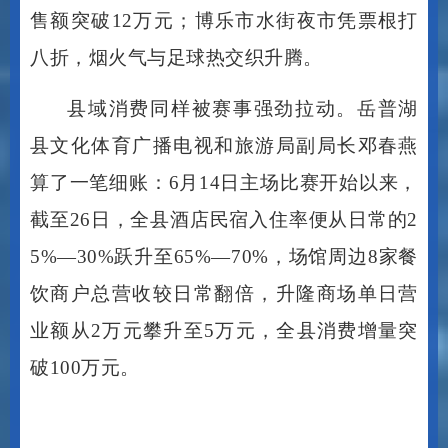
八折，烟火气与足球热交织升腾。
县域消费同样被赛事强劲拉动。岳普湖
县文化体育广播电视和旅游局副局长邓春燕
算了一笔细账：
6月14日主场比赛开始以来，
截至26日，全县酒店民宿入住率便从日常的2
5%—30%跃升至65%—70%，场馆周边8家餐
饮商户总营收较日常翻倍，升隆商场单日营
业额从2万元攀升至5万元，全县消费增量突
破100万元。