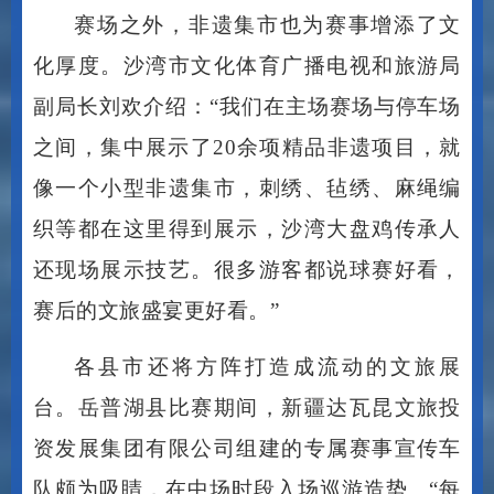
化厚度。沙湾市文化体育广播电视和旅游局
副局长刘欢介绍：
“我们在主场赛场与停车场
之间，集中展示了20余项精品非遗项目，就
像一个小型非遗集市，刺绣、毡绣、麻绳编
织等都在这里得到展示，沙湾大盘鸡传承人
还现场展示技艺。很多游客都说球赛好看，
赛后的文旅盛宴更好看。”
各县市还将方阵打造成流动的文旅展
台。岳普湖县比赛期间，新疆达瓦昆文旅投
资发展集团有限公司组建的专属赛事宣传车
队颇为吸睛，在中场时段入场巡游造势。
“每