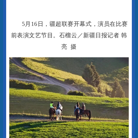
5月16日，疆超联赛开幕式，演员在比赛
前表演文艺节目。石榴云／新疆日报记者 韩
亮 摄