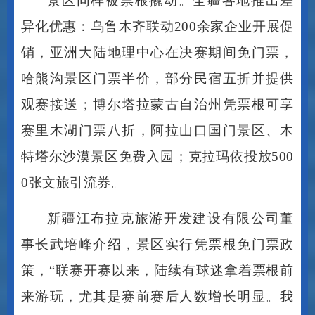
异化优惠：乌鲁木齐联动
200余家企业开展促
销，亚洲大陆地理中心在决赛期间免门票，
哈熊沟景区门票半价，部分民宿五折并提供
观赛接送；博尔塔拉蒙古自治州凭票根可享
赛里木湖门票八折，阿拉山口国门景区、木
特塔尔沙漠景区免费入园；克拉玛依投放500
0张文旅引流券。
新疆江布拉克旅游开发建设有限公司董
事长武培峰介绍，景区实行凭票根免门票政
策，
“联赛开赛以来，陆续有球迷拿着票根前
来游玩，尤其是赛前赛后人数增长明显。我
们正在筹划延长优惠时间、增加更多体验项