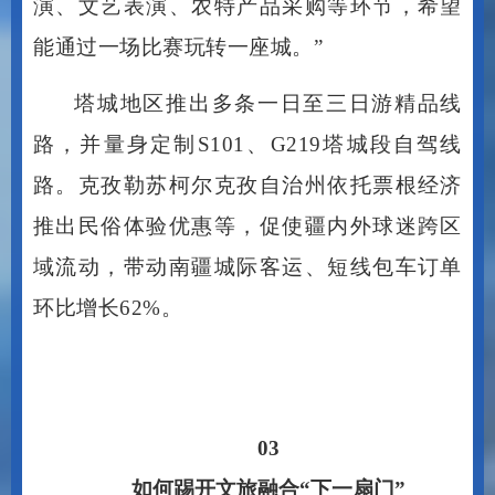
能通过一场比赛玩转一座城。”
塔城地区推出多条一日至三日游精品线
路，并量身定制
S101、G219塔城段自驾线
路。克孜勒苏柯尔克孜自治州依托票根经济
推出民俗体验优惠等，促使疆内外球迷跨区
域流动，带动南疆城际客运、短线包车订单
环比增长62%。
03
如何踢开文旅融合
“下一扇门”