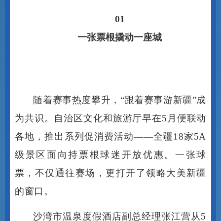
01
一张票根撬动一座城
随着赛事热度攀升，
“跟着赛事游新疆”成
为共识。自治区文化和旅游厅早在5月便联动
各地，推出系列促消费活动——全疆18家5A
级景区面向持票根球迷开放优惠。一张球
票，不仅通往赛场，更打开了领略大美新疆
的窗口。
沙湾市温泉度假酒店副总经理张江营从
5
月开始便感受到了疆超联赛的引流效应。“往