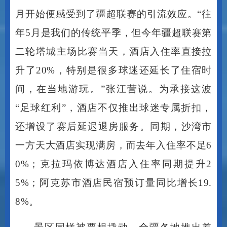
年5月是我们的传统平季，但今年疆超联赛第
二轮塔城主场比赛当天，酒店入住率直接拉
升了20%，特别是很多球迷还延长了住宿时
间，在当地游玩。”张江营说。为承接这波
“足球红利”，酒店不仅推出球迷专属折扣，
还增设了赛后延迟退房服务。同期，沙湾市
一方天大酒店实现满房，而去年入住率不足6
0%；克拉玛依博达酒店入住率同期提升2
5%；阿克苏市酒店民宿预订量同比增长19.
8%。
景区同样被票根撬动。全疆各地推出差