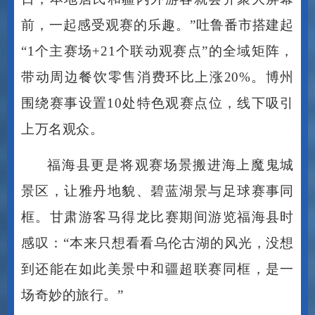
前，一起感受观赛的乐趣。”吐鲁番市搭建起
“1个主赛场+21个联动观赛点”的全域矩阵，
带动周边餐饮零售消费环比上涨20%。博州
围绕赛事设置10处特色观赛点位，线下吸引
上万名观众。
福海县更是将观赛场景搬进海上魔鬼城
景区，让雅丹地貌、碧蓝湖景与足球赛事同
框。甘肃游客马得龙比赛期间游览福海县时
感叹：
“本来只想看看乌伦古湖的风光，没想
到还能在如此美景中和疆超联赛同框，是一
场奇妙的旅行。”
赛场之外，非遗集市也为赛事增添了文