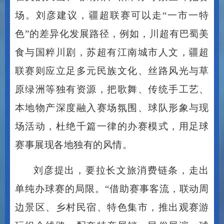
场。刘彦建议，疆超联赛可以走
“一市一特
色”的差异化发展路径，例如，川超有巴蜀美
食与国粹川剧，苏超有江南城市人文，疆超
联赛则应立足多元民族文化、丝路风光与草
原绿洲等独有资源，把歌舞、传统手工艺、
本地物产深度融入赛场氛围、球队形象与现
场活动，杜绝千篇一律的办赛模式，用足球
赛事展现各地独有的风情。
刘彦提出，要拉长文旅消费链条，走出
单纯办球赛的局限。
“借助赛事客流，联动周
边景区、乡村民宿、特色集市，推出观赛游
玩组合线路，配套特产展销、民俗展演、球