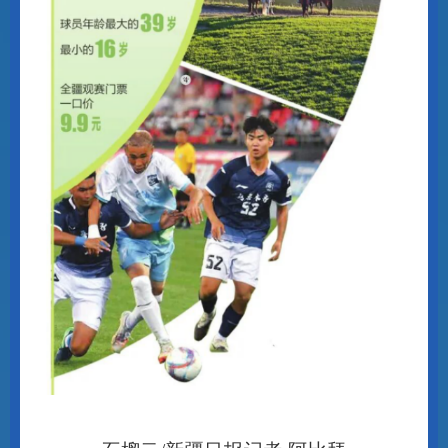
石榴云
/新疆日报记者 阿比拜