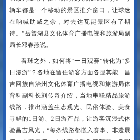
辆车都是一个移动的景区推介窗口，让球迷
在呐喊助威之余，对去达瓦昆景区有了期
待。”岳普湖县文化体育广播电视和旅游局副
局长邓春燕说。
看球之外，如何将
“一日观赛”转化为“多
日漫游”？各地在留住游客方面各显其能。昌
吉回族自治州文化体育广播电视和旅游局体
育科副科长刘传奇介绍，当地串联精品旅游
线路，推出涵盖生态观光、民俗体验、美食
寻鲜的1日游、2日游产品，让游客沉浸式体
验昌吉风光，“每条线路都嵌入赛事、非遗展
演、文艺表演、农特产品采购等环节，希望