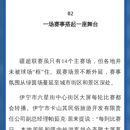
02
一场赛事搭起一座舞台
疆超联赛虽只有
14个主赛场，但各地并
未被球场“框”住。观赛场景不断外延，赛事
氛围从绿茵场蔓延至城市街区和景区深处。
伊宁市六星街中心街区大屏每轮比赛都
会转播。伊宁市卡山其民俗旅游开发有限责
任公司副总经理帕茹克
·居来提说：“每到比赛
日，本地居民和疆内外游客就会齐聚大屏幕