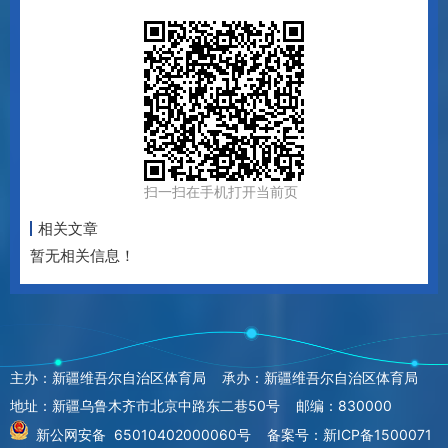
扫一扫在手机打开当前页
相关文章
暂无相关信息！
主办：新疆维吾尔自治区体育局 承办：新疆维吾尔自治区体育局
地址：新疆乌鲁木齐市北京中路东二巷50号 邮编：830000
新公网安备 65010402000060号
备案号：新ICP备1500071
0号
政府网站标识码：6500000063