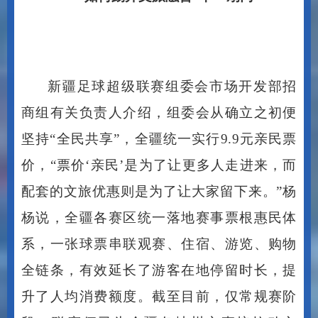
新疆足球超级联赛组委会市场开发部招
商组有关负责人介绍，组委会从确立之初便
坚持
“全民共享”，全疆统一实行9.9元亲民票
价，“票价‘亲民’是为了让更多人走进来，而
配套的文旅优惠则是为了让大家留下来。”杨
杨说，全疆各赛区统一落地赛事票根惠民体
系，一张球票串联观赛、住宿、游览、购物
全链条，有效延长了游客在地停留时长，提
升了人均消费额度。截至目前，仅常规赛阶
段，联赛便已为全疆各地州市直接拉动文