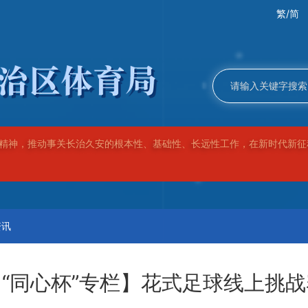
繁/简
精神，推动事关长治久安的根本性、基础性、长远性工作，在新时代新征
资讯
【“同心杯”专栏】花式足球线上挑