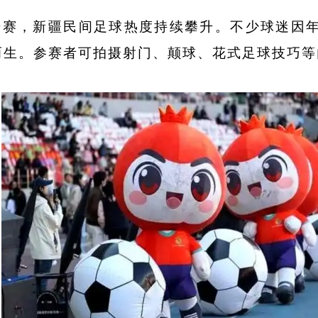
开赛，新疆民间足球热度持续攀升。不少球迷因
而生。参赛者可拍摄射门、颠球、花式足球技巧等