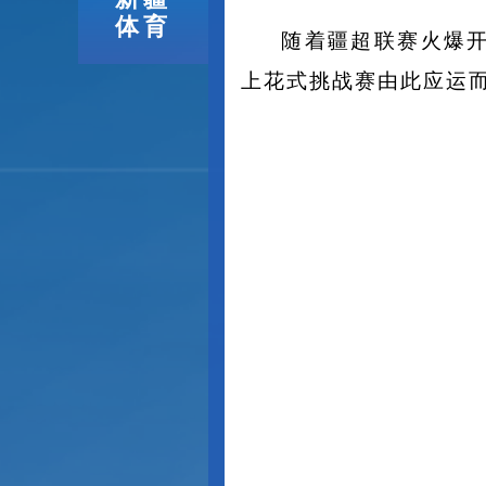
体育
随着疆超联赛火爆
上花式挑战赛由此应运