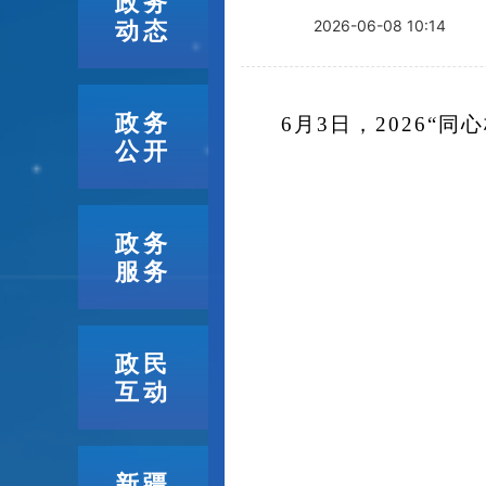
政务
动态
2026-06-08 10:14
政务
6月3日，2026“
公开
政务
服务
政民
互动
新疆