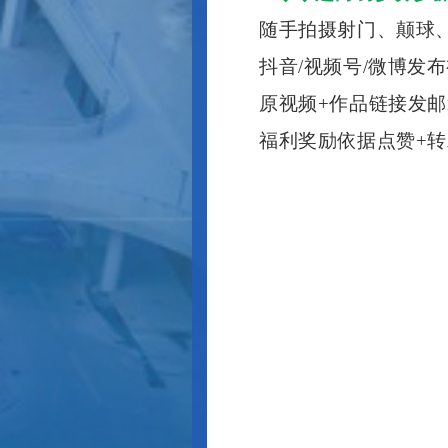
随手拍摄射门、颠球
抖音
/视频号/微博发
原视频
+作品链接发邮箱
福利奖励依据点赞
+