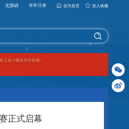
无障碍
登录
/
注册
设为首页
加入收藏
程上奋力建设美好新疆！
战赛正式启幕