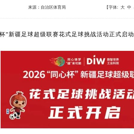
来源：自治区体育局
【字体:
大
中
同心杯”新疆足球超级联赛花式足球挑战活动正式启