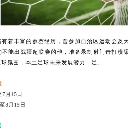
璐有着丰富的参赛经历，曾参加自治区运动会及
约不能出战疆超联赛的他，准备录制射门击打横
足球氛围，本土足球未来发展潜力十足。
段
7月15日
至8月15日
骤