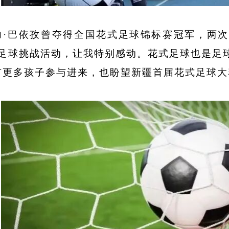
力
·巴依孜曾夺得全国花式足球锦标赛冠军，两
式足球挑战活动，让我特别感动。花式足球也是足
有更多孩子参与进来，也盼望新疆首届花式足球大