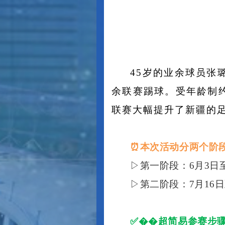
45岁的业余球员张
余联赛踢球。受年龄制
联赛大幅提升了新疆的
⏰本次活动分两个阶
▷第一阶段：6月3日至
▷第二阶段：7月16日
✅��超简易参赛步