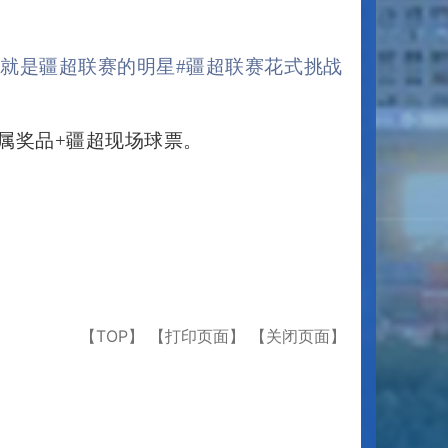
你就是疆超联赛的明星
#疆超联赛花式挑战
专属奖品+疆超现场球票。
【TOP】
【打印页面】
【关闭页面】