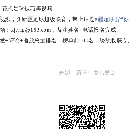
、花式足球技巧等视频
布视频，@新疆足球超级联赛，带上话题
#疆超联赛
#
：xjtyfg@163.com，备注姓名+电话报名完成
转发+评论+播放总量排名，榜单前100名，统统收获
来源：新疆广播电视台