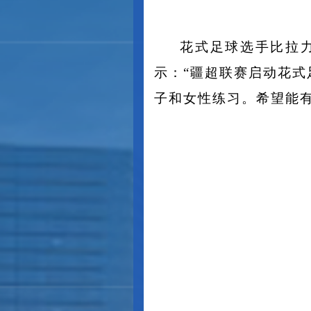
花式足球选手比拉
示：“疆超联赛启动花
子和女性练习。希望能