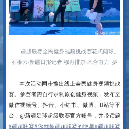
疆超联赛全民健身视频挑战赛花式颠球。
石榴云
/
新疆日报记者 穆再排尔
·
木合甫力 摄
本次活动同步推出线上全民健身视频挑战
赛。参赛者需自行录制原创健身视频，发布至
微信视频号、抖音、小红书、微博、
B
站等平
台，
@
新疆足球超级联赛官方账号，并带话题
#
疆超联赛
#
你就是疆超联赛的明星
#
疆超联赛