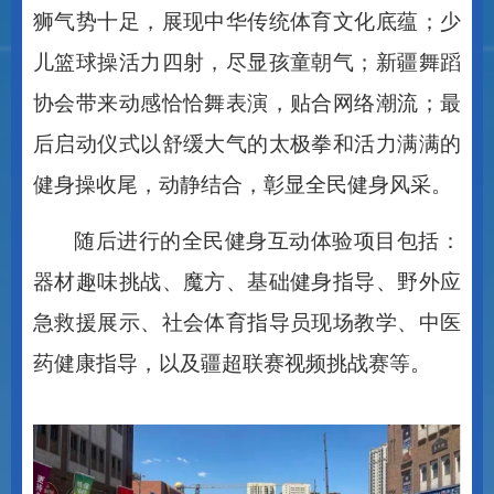
狮气势十足，展现中华传统体育文化底蕴；少
儿篮球操活力四射，尽显孩童朝气；新疆舞蹈
协会带来动感恰恰舞表演，贴合网络潮流；最
后启动仪式以舒缓大气的太极拳和活力满满的
健身操收尾，动静结合，彰显全民健身风采。
随后进行的全民健身互动体验项目包括：
器材趣味挑战、魔方、基础健身指导、野外应
急救援展示、社会体育指导员现场教学、中医
药健康指导，以及疆超联赛视频挑战赛等。