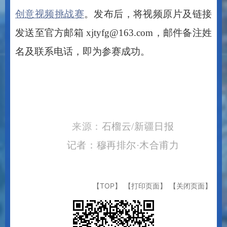
创意视频挑战赛
。发布后，将视频原片及链接
发送至官方邮箱
xjtyfg@163.com
，邮件备注姓
名及联系电话，即为参赛成功。
来源：
石榴云
/新疆日报
记者：穆再排尔
·木合甫力
【TOP】
【打印页面】
【关闭页面】