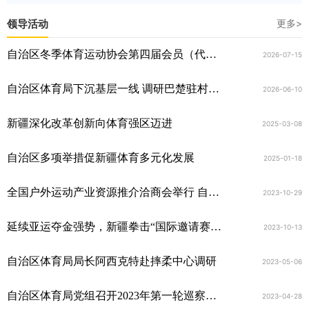
领导活动
更多>
自治区冬季体育运动协会第四届会员（代表）大会暨理事会换届大会圆满召开
2026-07-15
自治区体育局下沉基层一线 调研巴楚驻村工作
2026-06-10
新疆深化改革创新向体育强区迈进
2025-03-08
自治区多项举措促新疆体育多元化发展
2025-01-18
全国户外运动产业资源推介洽商会举行 自治区体育局亮出新疆“名片”
2023-10-29
延续亚运夺金强势，新疆拳击“国际邀请赛”再获2金
2023-10-13
自治区体育局局长阿西克特赴摔柔中心调研
2023-05-06
自治区体育局党组召开2023年第一轮巡察工作动员部署会
2023-04-28