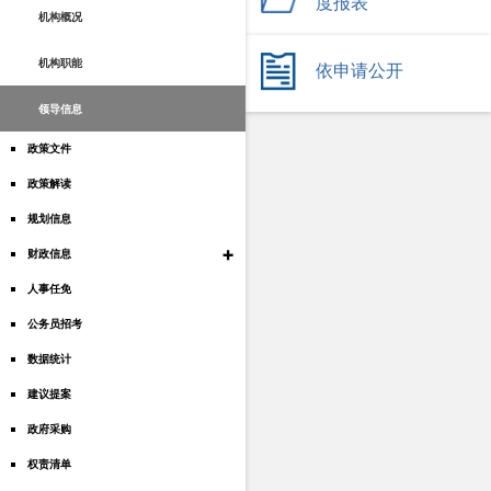
度报表
机构概况
机构职能
依申请公开
领导信息
政策文件
政策解读
规划信息
+
财政信息
人事任免
公务员招考
数据统计
建议提案
政府采购
权责清单