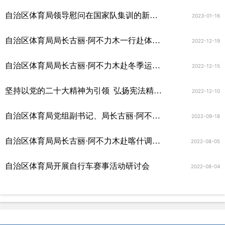
自治区体育局领导慰问在国家队集训的新疆摔跤运动员
2023-01-16
自治区体育局局长古丽·阿不力木一行赴体育训练二大队检查指导工作
2022-12-19
自治区体育局局长古丽·阿不力木赴冬季运动管理中心勘察新疆第一届冬运会比赛场地暨安全生产工作
2022-12-15
坚持以党的二十大精神为引领 弘扬宪法精神 维护宪法权威 在法治轨道上推进新疆体育事业高质量发展
2022-12-10
自治区体育局党组副书记、局长古丽·阿不力木宣布《关于授予自治区第十届少数民族传统体育运动会代表团体育道德风尚奖的决定》
2022-09-18
自治区体育局局长古丽·阿不力木赴喀什调研体育工作并看望慰问驻村工作队
2022-08-05
自治区体育局开展自行车赛事活动研讨会
2022-08-04