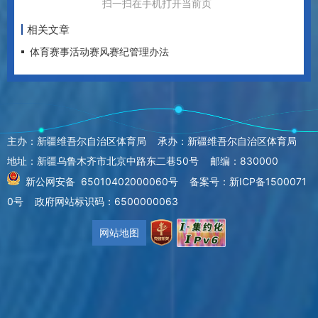
扫一扫在手机打开当前页
相关文章
体育赛事活动赛风赛纪管理办法
主办：新疆维吾尔自治区体育局 承办：新疆维吾尔自治区体育局
地址：新疆乌鲁木齐市北京中路东二巷50号 邮编：830000
新公网安备 65010402000060号
备案号：新ICP备1500071
0号
政府网站标识码：6500000063
网站地图