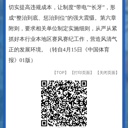
切实提高违规成本，让制度“带电”“长牙”，形
成“整治到底、惩治到位”的强大震慑。第六章
附则，要求相关单位制定实施细则，从严从紧
抓好本行业本地区赛风赛纪工作，营造风清气
正的发展环境。（转自4月15日《中国体育
报》01版）
【TOP】
【打印页面】
【关闭页面】