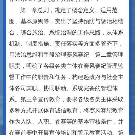
第一章总则，规定了概念定义、适用范
围、基本原则等，突出了坚持预防与惩治相结
合，综合施治、系统治理的工作思路，从体系
机制、制度措施、责任落实等方面多管齐下，
用法治思维和手段治理赛风赛纪。第二章管理
职责，明确了各级各类主体在赛风赛纪管理监
督工作中的职责和任务，构建起政府与社会主
体各司其职、协同联动、系统完备的管理体
系。第三章宣传教育，要求各级各类主体采取
多种方式开展体育诚信教育，将赛风赛纪教育
作为入队、入职、参赛等的基本审核条件，并
在赛前赛中开展宣传培训和警示教育活动。第