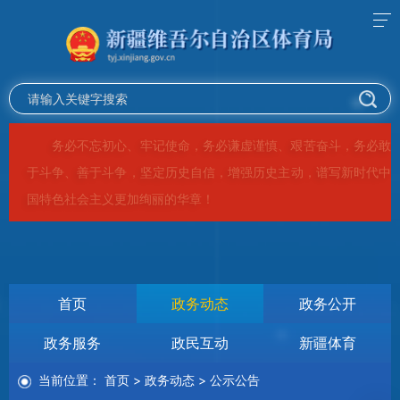
务必不忘初心、牢记使命，务必谦虚谨慎、艰苦奋斗，务必敢
于斗争、善于斗争，坚定历史自信，增强历史主动，谱写新时代中
国特色社会主义更加绚丽的华章！
首页
政务动态
政务公开
政务服务
政民互动
新疆体育
当前位置：
首页
>
政务动态
>
公示公告